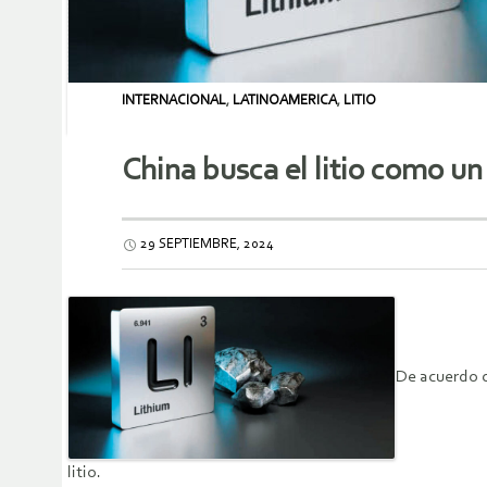
INTERNACIONAL
,
LATINOAMERICA
,
LITIO
China busca el litio como u
29 SEPTIEMBRE, 2024
De acuerdo c
litio.