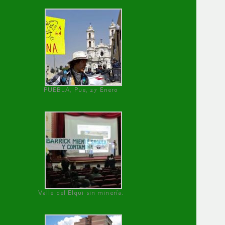
PUEBLA, Pue, 27 Enero
Valle del Elqui sin minería.