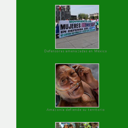
Defensoras amenazadas en México
Amazonía defiende su territorio