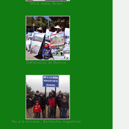
VALE mata, Brasil
Defensoras de Bolivia
No a la minería , Bariloche, Argentina