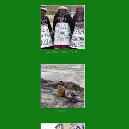
Las Bambas, Perú
Perú