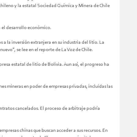
chileno y la estatal Sociedad Química y Minera de Chile
a el desarrollo económico.
 la inversión extranjera en su industria del litio. La
nuevo”, se lee en el reporte de La Voz de Chile.
a estatal de litio de Bolivia. Aun así, el progreso ha
ones mineras en poder de empresas privadas, incluidas las
tratos cancelados. El proceso de arbitraje podría
 empresas chinas que buscan acceder a sus recursos. En