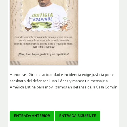
Honduras: Gira de solidaridad e incidencia exige justicia por el
asesinato del defensor Juan López y manda un mensaje a
América Latina para movilizarnos en defensa de la Casa Común
Navegador
ENTRADA ANTERIOR
ENTRADA SIGUIENTE