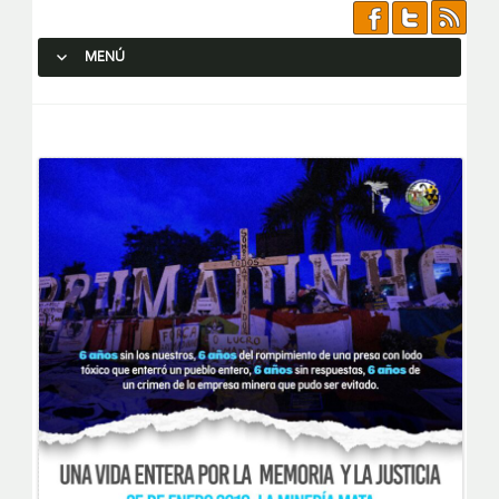
MENÚ
SALTAR AL CONTENIDO.