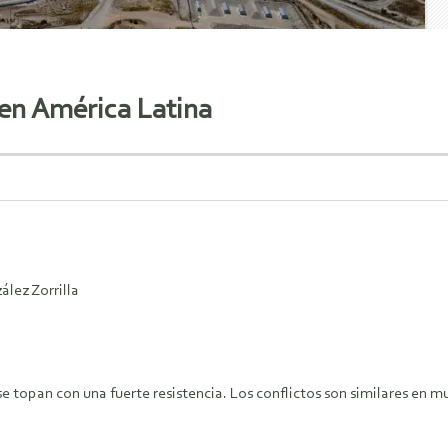
 en América Latina
ález Zorrilla
 topan con una fuerte resistencia. Los conflictos son similares en m