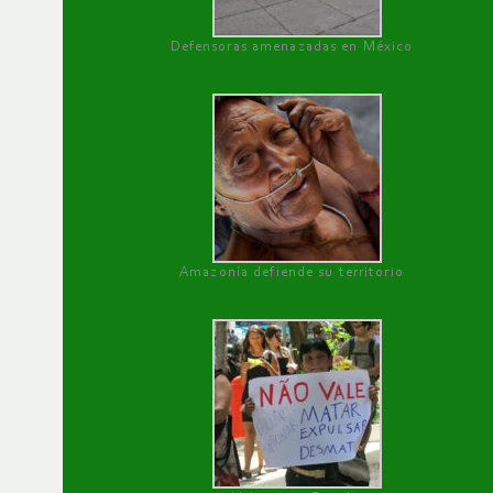
Defensoras amenazadas en México
Amazonía defiende su territorio