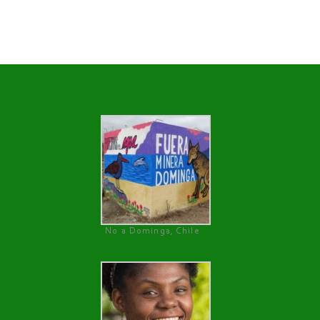
No a Dominga, Chile