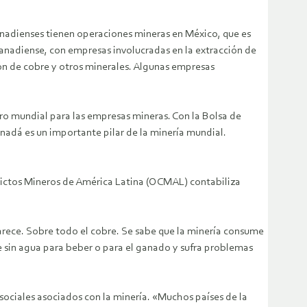
nadienses tienen operaciones mineras en México, que es
canadiense, con empresas involucradas en la extracción de
ión de cobre y otros minerales. Algunas empresas
ro mundial para las empresas mineras. Con la Bolsa de
nadá es un importante pilar de la minería mundial.
flictos Mineros de América Latina (OCMAL) contabiliza
parece. Sobre todo el cobre. Se sabe que la minería consume
e sin agua para beber o para el ganado y sufra problemas
sociales asociados con la minería. «Muchos países de la