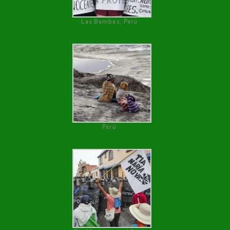
Las Bambas, Perú
Perú