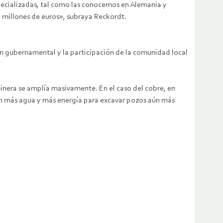
specializadas, tal como las conocemos en Alemania y
 millones de euros», subraya Reckordt.
ión gubernamental y la participación de la comunidad local
.
nera se amplía masivamente. En el caso del cobre, en
 aún más agua y más energía para excavar pozos aún más