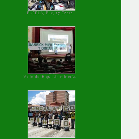
PUEBLA, Pue, 27 Enero
Valle del Elqui sin minería.