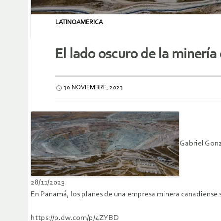
LATINOAMERICA
El lado oscuro de la minería
30 NOVIEMBRE, 2023
Gabriel Gonz
28/11/2023
En Panamá, los planes de una empresa minera canadiense se
https://p.dw.com/p/4ZYBD