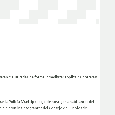
 serán clausuradas de forma inmediata: Topiltzin Contreras.
e la Policía Municipal deje de hostigar a habitantes del
e hicieron los integrantes del Consejo de Pueblos de