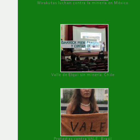
Wirakutas luchan contra la minería en México
Valle de Elqui sin minería. Chile
Protestas contra VALE, Brasil