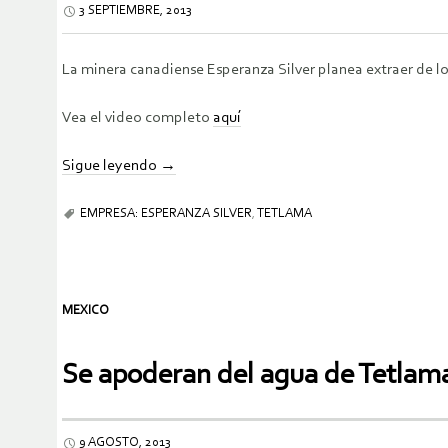
3 SEPTIEMBRE, 2013
La minera canadiense Esperanza Silver planea extraer de lo
Vea el video completo
aquí
Sigue leyendo
→
EMPRESA: ESPERANZA SILVER
,
TETLAMA
MEXICO
Se apoderan del agua de Tetlam
9 AGOSTO, 2013