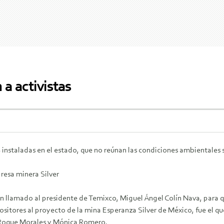
 a activistas
9 instaladas en el estado, que no reúnan las condiciones ambientales
resa minera Silver
 llamado al presidente de Temixco, Miguel Ángel Colín Nava, para qu
itores al proyecto de la mina Esperanza Silver de México, fue el qu
 Roque Morales y Mónica Romero.