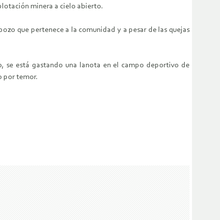
lotación minera a cielo abierto.
pozo que pertenece a la comunidad y a pesar de las quejas
vo, se está gastando una lanota en el campo deportivo de
o por temor.