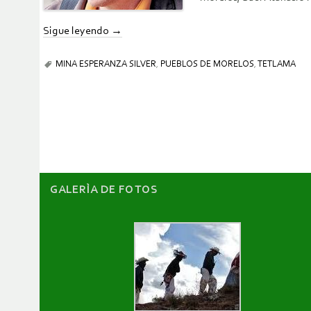
Sigue leyendo
→
MINA ESPERANZA SILVER
,
PUEBLOS DE MORELOS
,
TETLAMA
GALERÌA DE FOTOS