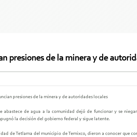
n presiones de la minera y de autorid
ncian presiones de la minera y
de autoridades locales
e abastece de agua a la comunidad dejó de funcionar y se niegan
ugnó la decisión del gobierno federal y sigue latente.
dad de Tetlama del municipio de Temixco, dieron a conocer que cont