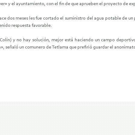
r» y el ayuntamiento, con el fin de que aprueben el proyecto de exp
ce dos meses les fue cortado el suministro del agua potable de un 
enido respuesta favorable.
el Colín) y no hay solución, mejor está haciendo un campo deporti
a», señaló un comunero de Tetlama que prefirió guardar el anonimat