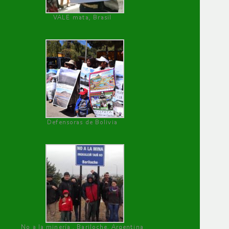
VALE mata, Brasil
Defensoras de Bolivia
No a la minería , Bariloche, Argentina