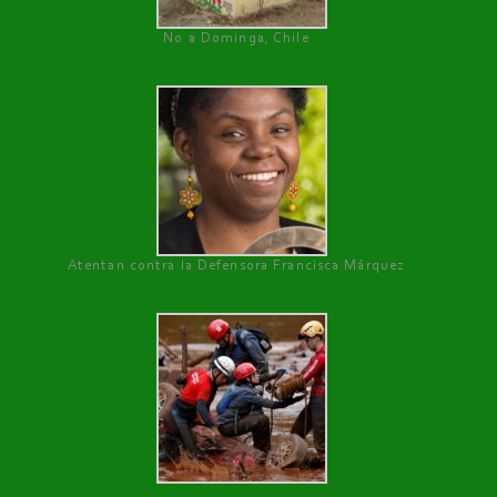
No a Dominga, Chile
Atentan contra la Defensora Francisca Márquez