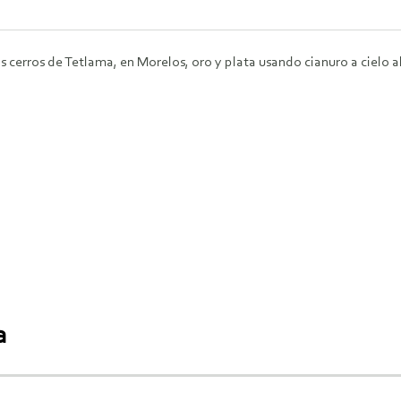
s cerros de Tetlama, en Morelos, oro y plata usando cianuro a cielo a
a