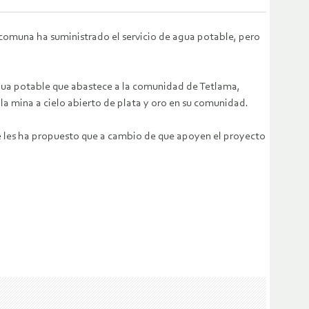
la comuna ha
suministrado el servicio de agua potable, pero
agua potable que
abastece a la comunidad de Tetlama,
la mina a cielo abierto de plata y oro en su
comunidad.
 les ha
propuesto que a cambio de que apoyen el proyecto