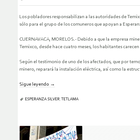
Los pobladores responsabilizan a las autoridades de Temix
sólo para el grupo de
los comuneros que apoyan a Esperanz
CUERNAVACA, MORELOS.- Debido a que la empresa minera
Temixco, desde hace cuatro meses,
los habitantes carecen
Según el testimonio de uno de los afectados, que por tem
minero, reparará la
instalación eléctrica, así como la estr
Sigue leyendo
→
ESPERANZA SILVER
,
TETLAMA