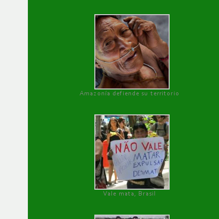
Amazonía defiende su territorio
Vale mata, Brasil