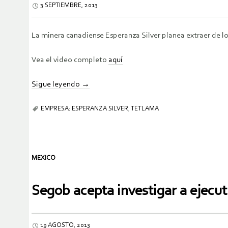
3 SEPTIEMBRE, 2013
La minera canadiense Esperanza Silver planea extraer de lo
Vea el video completo
aquí
Sigue leyendo
→
EMPRESA: ESPERANZA SILVER
,
TETLAMA
MEXICO
Segob acepta investigar a ejecut
19 AGOSTO, 2013