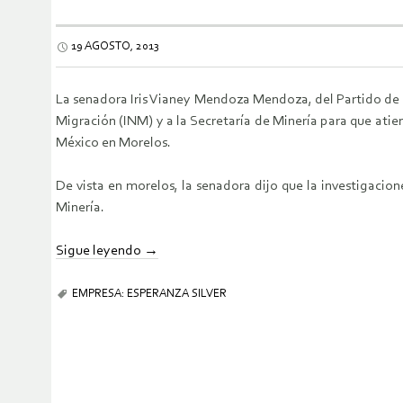
19 AGOSTO, 2013
La senadora Iris Vianey Mendoza Mendoza, del Partido de l
Migración (INM) y a la Secretaría de Minería para que atie
México en Morelos.
De vista en morelos, la senadora dijo que la investigacion
Minería.
Sigue leyendo
→
EMPRESA: ESPERANZA SILVER