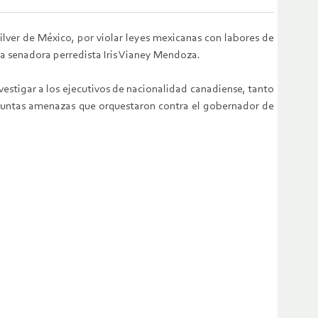
lver de México, por violar leyes mexicanas con labores de
a senadora perredista Iris Vianey Mendoza.
estigar a los ejecutivos de nacionalidad canadiense, tanto
resuntas amenazas que orquestaron contra el gobernador de