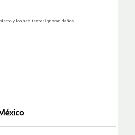
bierto y los habitantes ignoran daños.
 México