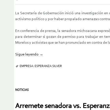
La Secretaría de Gobernación inició una investigación en
activismo político y por haber propalado amenazas contra 
En conferencia de prensa, la senadora michoacana expresó 
para determinar si gozan de permiso para trabajar en ter
Morelos y activistas que se han pronunciado en contra de l
Sigue leyendo
→
EMPRESA: ESPERANZA SILVER
NOTICIAS
Arremete senadora vs. Esperanza