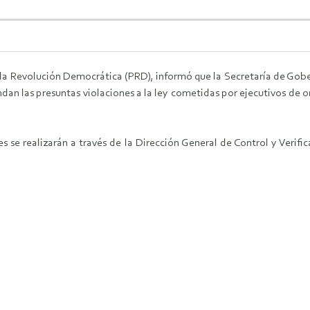
a Revolución Democrática (PRD), informó que la Secretaría de Gober
ndan las presuntas violaciones a la ley cometidas por ejecutivos de
es se realizarán a través de la Dirección General de Control y Verif