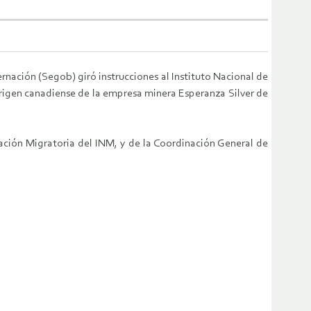
nación (Segob) giró instrucciones al Instituto Nacional de
 origen canadiense de la empresa minera Esperanza Silver de
icación Migratoria del INM, y de la Coordinación General de