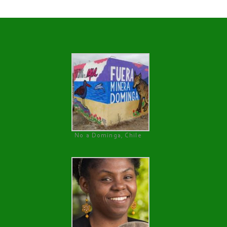
No a Dominga, Chile