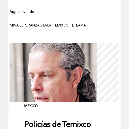
Sigue leyendo
→
MINA ESPERANZA SILVER
,
TEMIXCO
,
TETLAMA
MEXICO
Policías de Temixco