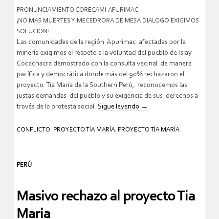
PRONUNCIAMIENTO CORECAMI-APURIMAC
¡NO MAS MUERTES Y MECEDRORA DE MESA DIALOGO EXIGIMOS
SOLUCION!
Las comunidades de la región Apurímac afectadas por la
minería exigimos el respeto a la voluntad del pueblo de Islay-
Cocachacra demostrado con la consulta vecinal de manera
pacífica y democrática donde más del 90% rechazaron el
proyecto Tía María de la Southern Perú, reconocemos las
justas demandas del pueblo y su exigencia de sus derechos a
través de la protesta social.
Sigue leyendo
→
CONFLICTO: PROYECTO TÍA MARÍA
,
PROYECTO TÍA MARÍA
PERÚ
Masivo rechazo al proyecto Tia
Maria