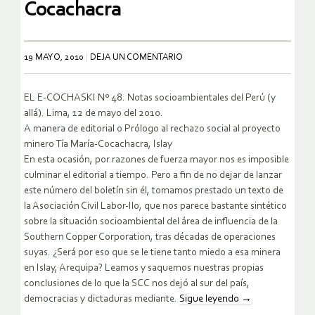
Cocachacra
19 MAYO, 2010
DEJA UN COMENTARIO
EL E-COCHASKI Nº 48. Notas socioambientales del Perú (y
allá). Lima, 12 de mayo del 2010.
A manera de editorial o Prólogo al rechazo social al proyecto
minero Tía María-Cocachacra, Islay
En esta ocasión, por razones de fuerza mayor nos es imposible
culminar el editorial a tiempo. Pero a fin de no dejar de lanzar
este número del boletín sin él, tomamos prestado un texto de
la Asociación Civil Labor-Ilo, que nos parece bastante sintético
sobre la situación socioambiental del área de influencia de la
Southern Copper Corporation, tras décadas de operaciones
suyas. ¿Será por eso que se le tiene tanto miedo a esa minera
en Islay, Arequipa? Leamos y saquemos nuestras propias
conclusiones de lo que la SCC nos dejó al sur del país,
democracias y dictaduras mediante.
Sigue leyendo
→