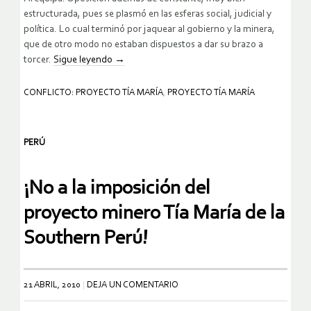
estructurada, pues se plasmó en las esferas social, judicial y
política. Lo cual terminó por jaquear al gobierno y la minera,
que de otro modo no estaban dispuestos a dar su brazo a
torcer.
Sigue leyendo
→
CONFLICTO: PROYECTO TÍA MARÍA
,
PROYECTO TÍA MARÍA
PERÚ
¡No a la imposición del
proyecto minero Tía María de la
Southern Perú!
21 ABRIL, 2010
DEJA UN COMENTARIO