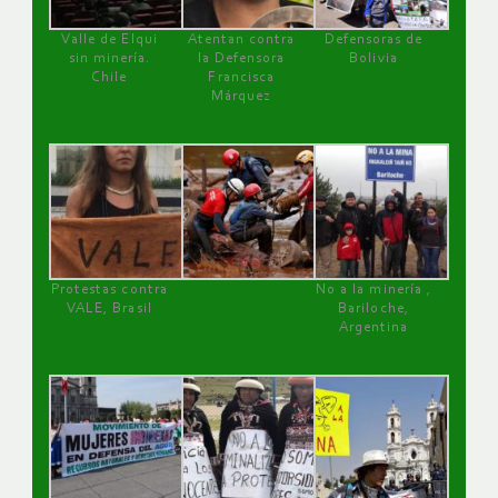
Valle de Elqui
Atentan contra
Defensoras de
sin minería.
la Defensora
Bolivia
Chile
Francisca
Márquez
Protestas contra
No a la minería ,
VALE, Brasil
Bariloche,
Argentina