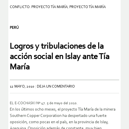
CONFLICTO: PROYECTO TÍA MARÍA
,
PROYECTO TÍA MARÍA
PERÚ
Logros y tribulaciones de la
acción social en Islay ante Tía
María
12 MAYO, 2010
DEJA UN COMENTARIO
EL E-COCHASKI Nº 47. 5 de mayo del 2010.
En los últimos ocho meses, el proyecto Tía María de la minera
Southern Copper Corporation ha despertado una fuerte
oposición, como pocas en el país, en la provincia de Islay,
Arequipa. Oposición además de constante, muy bien