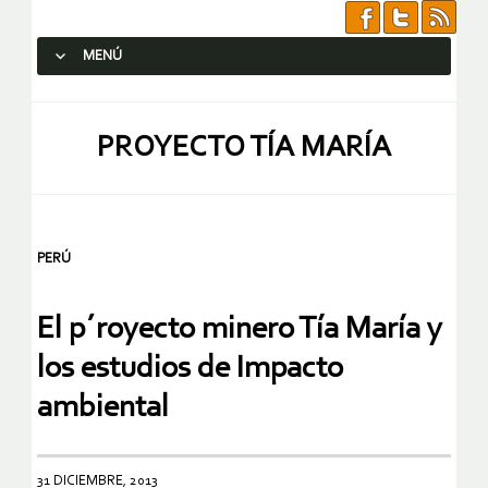
MENÚ
SALTAR AL CONTENIDO.
PROYECTO TÍA MARÍA
PERÚ
El p´royecto minero Tía María y
los estudios de Impacto
ambiental
31 DICIEMBRE, 2013