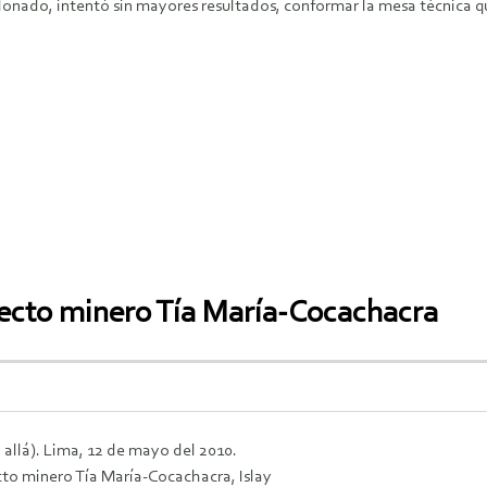
ldonado, intentó sin mayores resultados, conformar la mesa técnica 
oyecto minero Tía María-Cocachacra
allá). Lima, 12 de mayo del 2010.
cto minero Tía María-Cocachacra, Islay