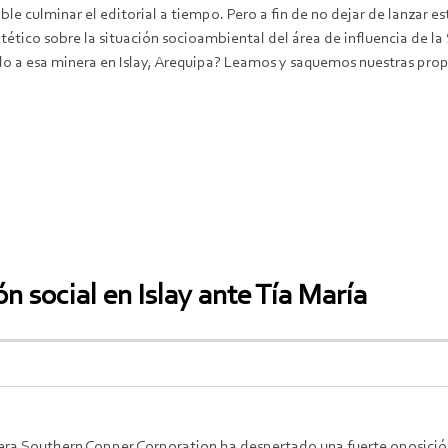
le culminar el editorial a tiempo. Pero a fin de no dejar de lanzar 
intético sobre la situación socioambiental del área de influencia de 
o a esa minera en Islay, Arequipa? Leamos y saquemos nuestras propia
ón social en Islay ante Tía María
era Southern Copper Corporation ha despertado una fuerte oposición, 