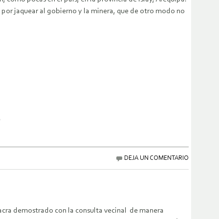
ó por jaquear al gobierno y la minera, que de otro modo no
!
DEJA UN COMENTARIO
hacra demostrado con la consulta vecinal de manera