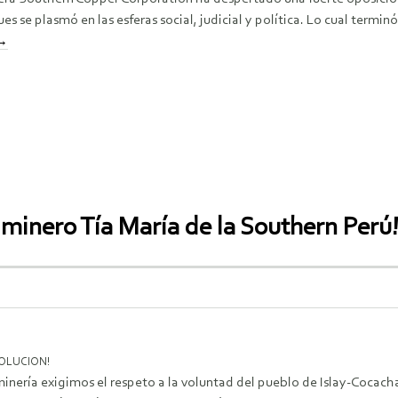
 se plasmó en las esferas social, judicial y política. Lo cual termin
→
 minero Tía María de la Southern Perú
OLUCION!
inería exigimos el respeto a la voluntad del pueblo de Islay-Cocac