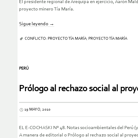
El presidente regional de Arequipa en ejercicio, Aarón Ma
proyecto minero Tía María.
Sigue leyendo
→
CONFLICTO: PROYECTO TÍA MARÍA
,
PROYECTO TÍA MARÍA
PERÚ
Prólogo al rechazo social al pr
19 MAYO, 2010
EL E-COCHASKI Nº 48. Notas socioambientales del Perú (y 
A manera de editorial o Prólogo al rechazo social al proye