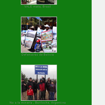
VALE mata, Brasil
Defensoras de Bolivia
No a la minería , Bariloche, Argentina