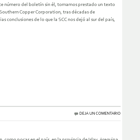
este número del boletín sin él, tomamos prestado un texto
la Southern Copper Corporation, tras décadas de
s conclusiones de lo que la SCC nos dejó al sur del país,
DEJA UN COMENTARIO
como pocas en el país, en la provincia de Islay, Arequipa.