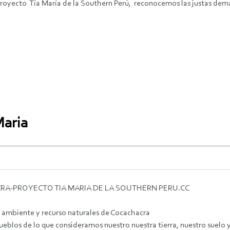
royecto Tía María de la Southern Perú, reconocemos las justas dema
Maria
RA-PROYECTO TIA MARIA DE LA SOUTHERN PERU.CC
 ambiente y recurso naturales de Cocachacra
ueblos de lo que consideramos nuestro nuestra tierra, nuestro suelo 