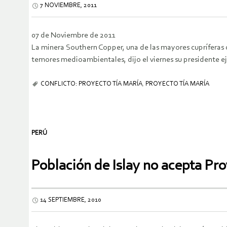
7 NOVIEMBRE, 2011
07 de Noviembre de 2011
La minera Southern Copper, una de las mayores cupríferas de
temores medioambientales, dijo el viernes su presidente e
CONFLICTO: PROYECTO TÍA MARÍA
,
PROYECTO TÍA MARÍA
PERÚ
Población de Islay no acepta Pr
14 SEPTIEMBRE, 2010