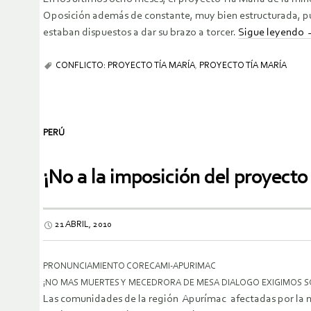
Oposición además de constante, muy bien estructurada, pues
estaban dispuestos a dar su brazo a torcer.
Sigue leyendo
CONFLICTO: PROYECTO TÍA MARÍA
,
PROYECTO TÍA MARÍA
PERÚ
¡No a la imposición del proyecto
21 ABRIL, 2010
PRONUNCIAMIENTO CORECAMI-APURIMAC
¡NO MAS MUERTES Y MECEDRORA DE MESA DIALOGO EXIGIMOS S
Las comunidades de la región Apurímac afectadas por la m