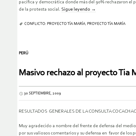
pacífica y democrática donde más del 90% rechazaron el p
de la protesta social.
Sigue leyendo
→
CONFLICTO: PROYECTO TÍA MARÍA
,
PROYECTO TÍA MARÍA
PERÚ
Masivo rechazo al proyecto Tia 
30 SEPTIEMBRE, 2009
RESULTADOS GENERALES DE LA CONSULTA COCACHAC
Muy agradecido a nombre del frente de defensa del medio
por sus valiosos comentarios y su defensa en favor de los p