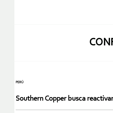
CONF
PERÚ
Southern Copper busca reactivar