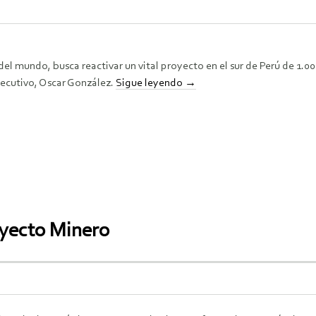
l mundo, busca reactivar un vital proyecto en el sur de Perú de 1.00
jecutivo, Oscar González.
Sigue leyendo
→
oyecto Minero