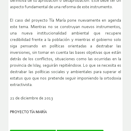
definitiva de su aprobación o desaprobación. Este debe ser un
aspecto fundamental de una reforma de este instrumento.
El caso del proyecto Tía María pone nuevamente en agenda
este tema. Mientras no se construyan nuevos instrumentos,
una nueva institucionalidad ambiental que recupere
credibilidad frente a la población y mientras el gobierno solo
siga pensando en políticas orientadas a destrabar las
inversiones, sin tomar en cuenta las bases objetivas que están
detrás de los conflictos, situaciones como las ocurridas en la
provincia de Islay, seguirán repitiéndose. Lo que se necesita es
destrabar las políticas sociales y ambientales para superar el
estatus quo que nos pretende seguir imponiendo la ortodoxia
extractivista.
21 de diciembre de 2013
PROYECTO TÍA MARÍA