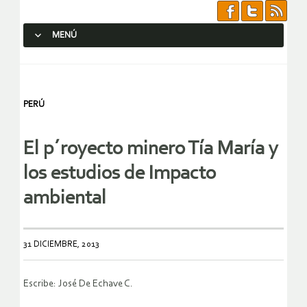
MENÚ
SALTAR AL CONTENIDO.
PERÚ
El p´royecto minero Tía María y
los estudios de Impacto
ambiental
31 DICIEMBRE, 2013
Escribe: José De Echave C.