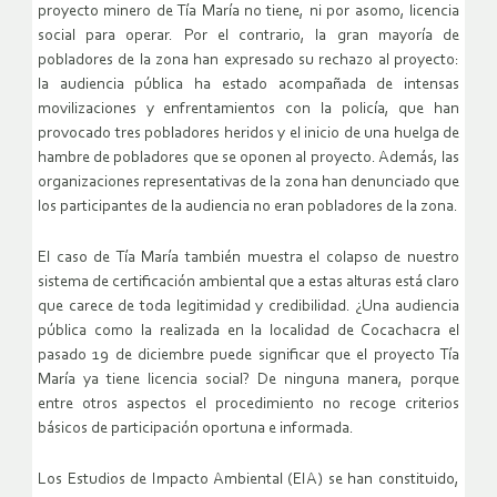
proyecto minero de Tía María no tiene, ni por asomo, licencia
social para operar. Por el contrario, la gran mayoría de
pobladores de la zona han expresado su rechazo al proyecto:
la audiencia pública ha estado acompañada de intensas
movilizaciones y enfrentamientos con la policía, que han
provocado tres pobladores heridos y el inicio de una huelga de
hambre de pobladores que se oponen al proyecto. Además, las
organizaciones representativas de la zona han denunciado que
los participantes de la audiencia no eran pobladores de la zona.
El caso de Tía María también muestra el colapso de nuestro
sistema de certificación ambiental que a estas alturas está claro
que carece de toda legitimidad y credibilidad. ¿Una audiencia
pública como la realizada en la localidad de Cocachacra el
pasado 19 de diciembre puede significar que el proyecto Tía
María ya tiene licencia social? De ninguna manera, porque
entre otros aspectos el procedimiento no recoge criterios
básicos de participación oportuna e informada.
Los Estudios de Impacto Ambiental (EIA) se han constituido,