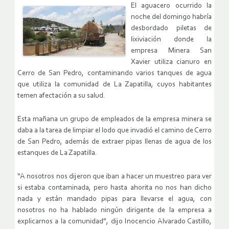
El aguacero ocurrido la
noche del domingo habría
desbordado piletas de
lixiviación donde la
empresa Minera San
Xavier utiliza cianuro en
Cerro de San Pedro, contaminando varios tanques de agua
que utiliza la comunidad de La Zapatilla, cuyos habitantes
temen afectación a su salud.
Esta mañana un grupo de empleados de la empresa minera se
daba a la tarea de limpiar el lodo que invadió el camino de Cerro
de San Pedro, además de extraer pipas llenas de agua de los
estanques de La Zapatilla.
“A nosotros nos dijeron que iban a hacer un muestreo para ver
si estaba contaminada, pero hasta ahorita no nos han dicho
nada y están mandado pipas para llevarse el agua, con
nosotros no ha hablado ningún dirigente de la empresa a
explicarnos a la comunidad”, dijo Inocencio Alvarado Castillo,