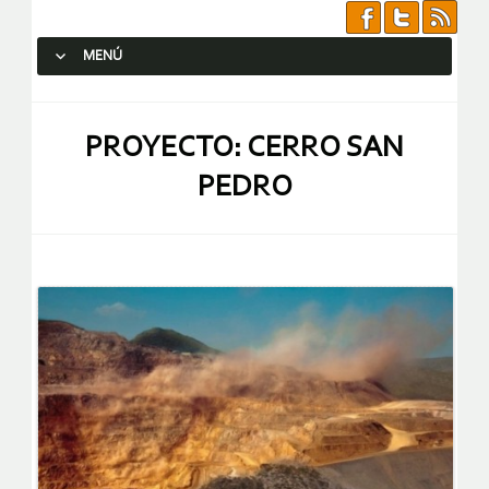
MENÚ
SALTAR AL CONTENIDO.
PROYECTO: CERRO SAN
PEDRO