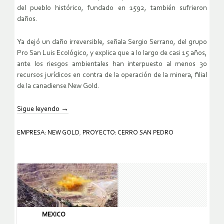
del pueblo histórico, fundado en 1592, también sufrieron
daños.
Ya dejó un daño irreversible, señala Sergio Serrano, del grupo
Pro San Luis Ecológico, y explica que a lo largo de casi 15 años,
ante los riesgos ambientales han interpuesto al menos 30
recursos jurídicos en contra de la operación de la minera, filial
de la canadiense New Gold.
Sigue leyendo
→
EMPRESA: NEW GOLD
,
PROYECTO: CERRO SAN PEDRO
MEXICO