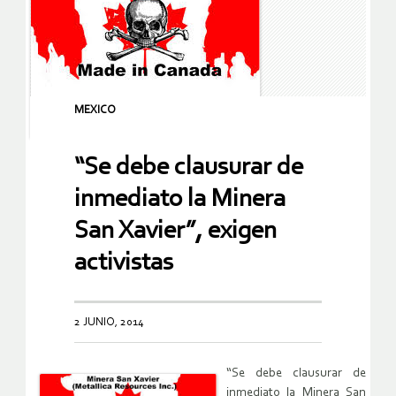
MEXICO
“Se debe clausurar de
inmediato la Minera
San Xavier”, exigen
activistas
2 JUNIO, 2014
“Se debe clausurar de
inmediato la Minera San