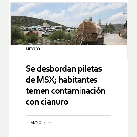
MEXICO
Se desbordan piletas
de MSX; habitantes
temen contaminación
con cianuro
30 MAYO, 2014