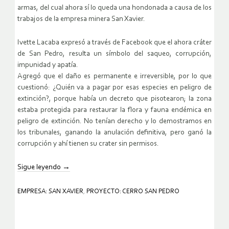
armas, del cual ahora sí lo queda una hondonada a causa de los
trabajos de la empresa minera San Xavier.
Ivette Lacaba expresó a través de Facebook que el ahora cráter
de San Pedro, resulta un símbolo del saqueo, corrupción,
impunidad y apatía.
Agregó que el daño es permanente e irreversible, por lo que
cuestionó: ¿Quién va a pagar por esas especies en peligro de
extinción?, porque había un decreto que pisotearon; la zona
estaba protegida para restaurar la flora y fauna endémica en
peligro de extinción. No tení­an derecho y lo demostramos en
los tribunales, ganando la anulación definitiva, pero ganó la
corrupción y ahí­ tienen su crater sin permisos.
Sigue leyendo
→
EMPRESA: SAN XAVIER
,
PROYECTO: CERRO SAN PEDRO