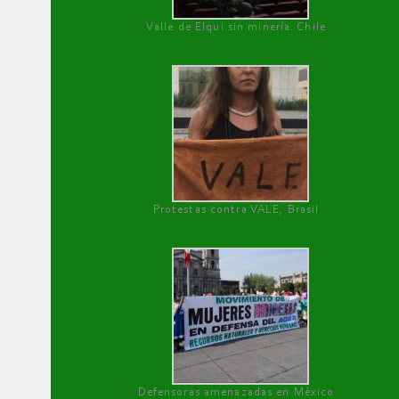
Valle de Elqui sin minería. Chile
Protestas contra VALE, Brasil
Defensoras amenazadas en México