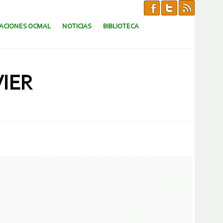
CACIONES OCMAL
NOTICIAS
BIBLIOTECA
IER