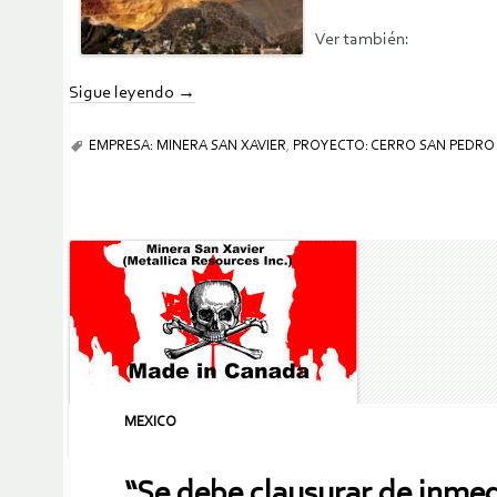
Ver también:
Sigue leyendo
→
EMPRESA: MINERA SAN XAVIER
,
PROYECTO: CERRO SAN PEDRO
MEXICO
“Se debe clausurar de inmedi