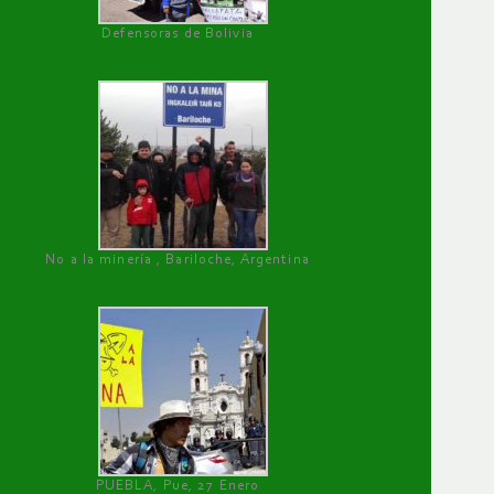
Defensoras de Bolivia
No a la minería , Bariloche, Argentina
PUEBLA, Pue, 27 Enero