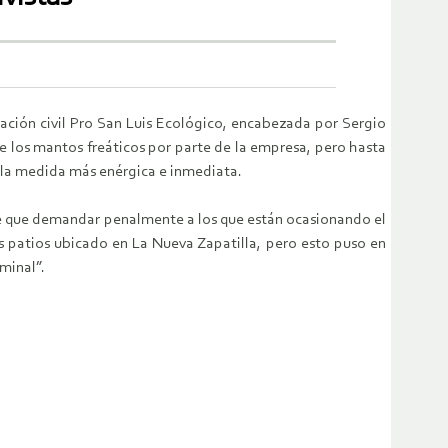
iación civil Pro San Luis Ecológico, encabezada por Sergio
 los mantos freáticos por parte de la empresa, pero hasta
a la medida más enérgica e inmediata.
ene que demandar penalmente a los que están ocasionando el
s patios ubicado en La Nueva Zapatilla, pero esto puso en
minal”.