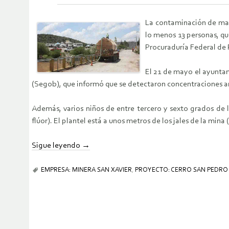
La contaminación de man
lo menos 13 personas, qu
Procuraduría Federal de 
El 21 de mayo el ayuntam
(Segob), que informó que se detectaron concentraciones an
Además, varios niños de entre tercero y sexto grados de la
flúor). El plantel está a unos metros de los jales de la mi
Sigue leyendo
→
EMPRESA: MINERA SAN XAVIER
,
PROYECTO: CERRO SAN PEDRO