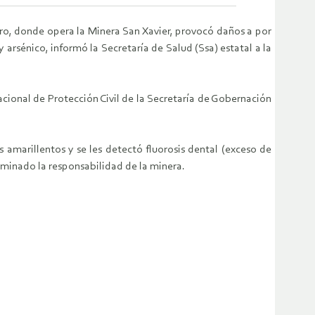
ro, donde opera la Minera San Xavier, provocó daños a por
arsénico, informó la Secretaría de Salud (Ssa) estatal a la
cional de Protección Civil de la Secretaría de Gobernación
s amarillentos y se les detectó fluorosis dental (exceso de
erminado la responsabilidad de la minera.