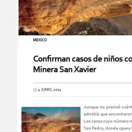
MEXICO
Confirman casos de niños co
Minera San Xavier
4 JUNIO, 2014
Aunque no precisó cuánt
admitió que encontraron 
Los casos cuyo número no
San Pedro, donde opera 