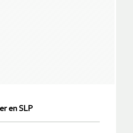
er en SLP