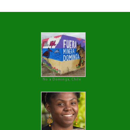
No a Dominga, Chile