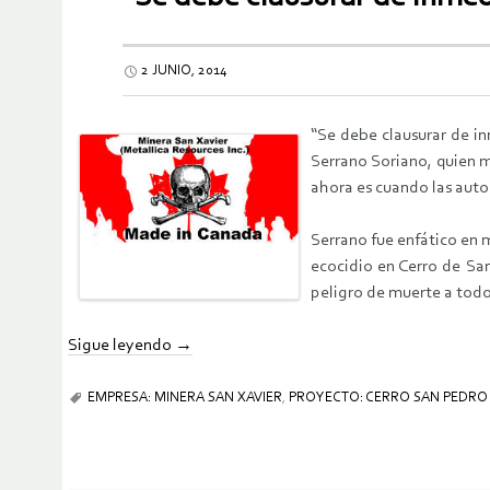
2 JUNIO, 2014
“Se debe clausurar de in
Serrano Soriano, quien 
ahora es cuando las auto
Serrano fue enfático en 
ecocidio en Cerro de Sa
peligro de muerte a todo
Sigue leyendo
→
EMPRESA: MINERA SAN XAVIER
,
PROYECTO: CERRO SAN PEDRO