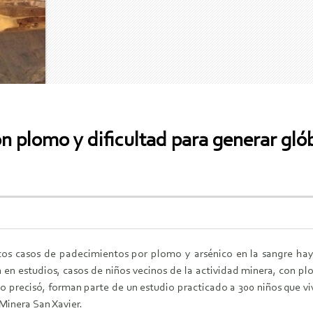
n plomo y dificultad para generar glób
os casos de padecimientos por plomo y arsénico en la sangre hay,
en estudios, casos de niños vecinos de la actividad minera, con pl
 precisó, forman parte de un estudio practicado a 300 niños que viv
Minera San Xavier.