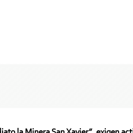
ato la Minera San Xavier”, exigen act