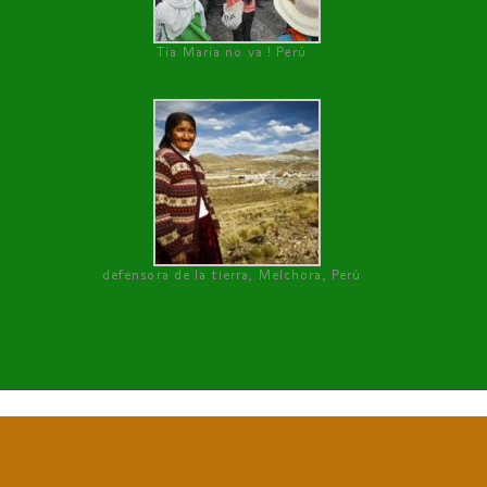
Tía María no va ! Perú
defensora de la tierra, Melchora, Perú