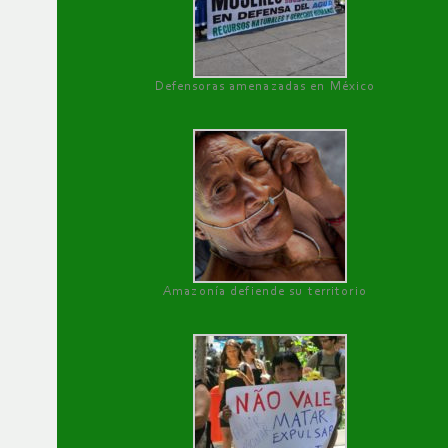
Defensoras amenazadas en México
Amazonía defiende su territorio