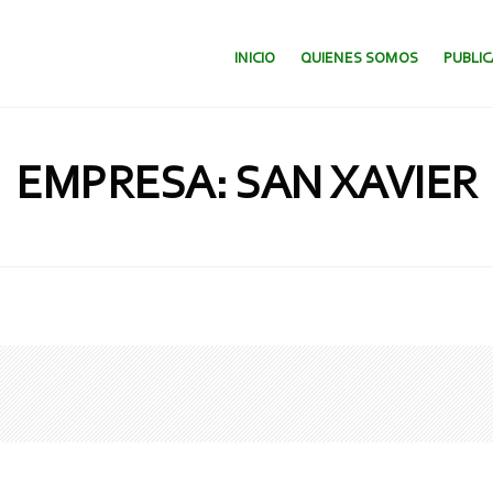
SALTAR AL CONTENIDO.
INICIO
QUIENES SOMOS
PUBLI
EMPRESA: SAN XAVIER