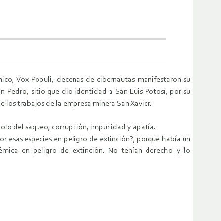
nico, Vox Populi, decenas de cibernautas manifestaron su
 Pedro, sitio que dio identidad a San Luis Potosí­, por su
 los trabajos de la empresa minera San Xavier.
bolo del saqueo, corrupción, impunidad y apatía.
or esas especies en peligro de extinción?, porque había un
émica en peligro de extinción. No tení­an derecho y lo