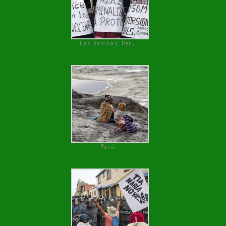
Las Bambas, Perú
Perú