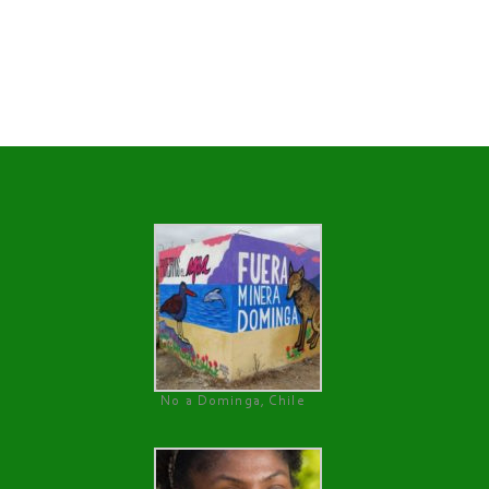
No a Dominga, Chile