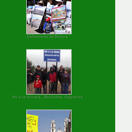
Defensoras de Bolivia
No a la minería , Bariloche, Argentina