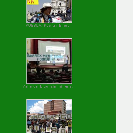
PUEBLA, Pue, 27 Enero
Valle del Elqui sin minería.