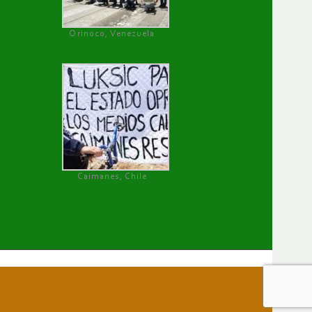
Orinoco, Venezuela
Caimanes, Chile