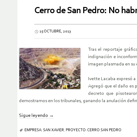
Cerro de San Pedro: No habr
15 OCTUBRE, 2013
Tras el reportaje gráfi
indignación e inconform
imagen plasmada en su e
Ivette Lacaba expresó a 
Agregó que el daño es p
decreto que pisotearon
demostramos en los tribunales, ganando la anulación definit
Sigue leyendo
→
EMPRESA: SAN XAVIER
,
PROYECTO: CERRO SAN PEDRO