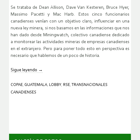
Se trataba de Dean Allison, Dave Van Kesteren, Bruce Hyer,
Massimo Pacetti y Mac Harb. Estos cinco funcionarios
canadienses venían con un objetivo claro, influenciar en una
nueva ley minera, si nos basamos en las informaciones que nos
han dado desde Miningwatch, colectivo canadiense dedicado
a monitorear las actividades mineras de empresas canadienses
en el extranjero. Pero para poner todo esto en perspectiva es
necesario que hablemos de un poco de historia.
Sigue leyendo
→
COPAE
,
GUATEMALA
,
LOBBY
,
RSE
,
TRANSNACIONALES
CANADIENSES