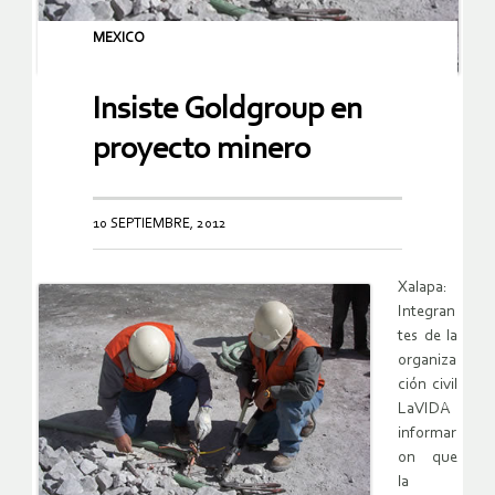
MEXICO
Insiste Goldgroup en
proyecto minero
10 SEPTIEMBRE, 2012
Xalapa:
Integran
tes de la
organiza
ción civil
LaVIDA
informar
on que
la