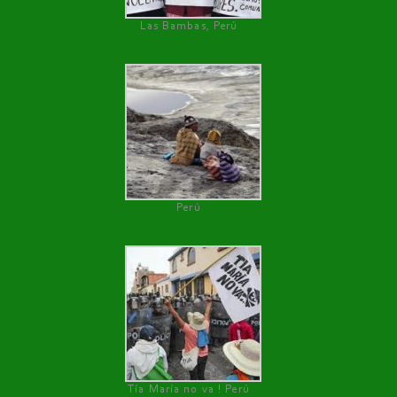
Las Bambas, Perú
Perú
Tía María no va ! Perú