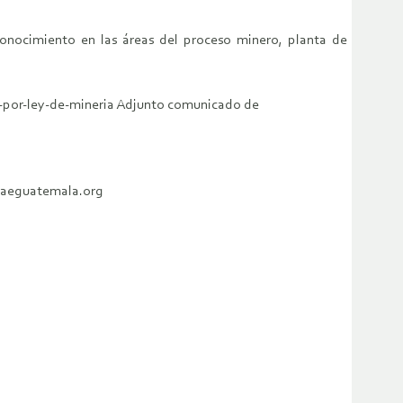
conocimiento en las áreas del proceso minero, planta de
-por-ley-de-mineria Adjunto comunicado de
opaeguatemala.org