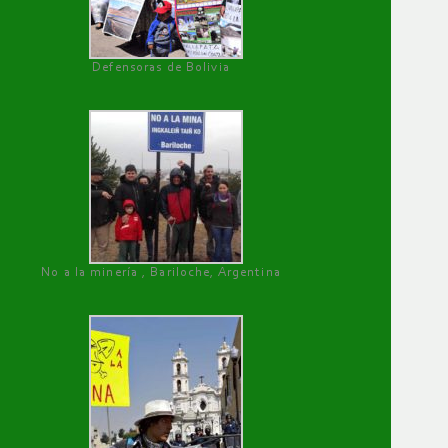
Defensoras de Bolivia
No a la minería , Bariloche, Argentina