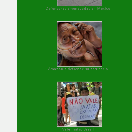
Defensoras amenazadas en México
Amazonía defiende su territorio
Vale mata, Brasil