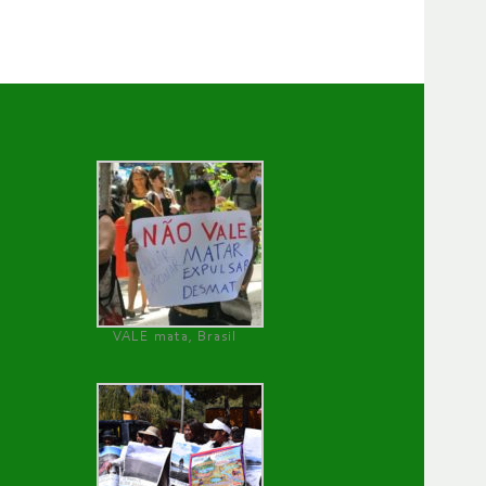
VALE mata, Brasil