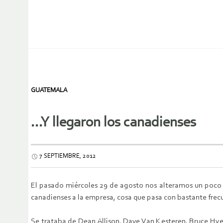
GUATEMALA
…Y llegaron los canadienses
7 SEPTIEMBRE, 2012
El pasado miércoles 29 de agosto nos alteramos un poco a
canadienses a la empresa, cosa que pasa con bastante frecuen
Se trataba de Dean Allison, Dave Van Kesteren, Bruce Hyer