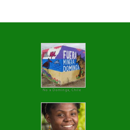
No a Dominga, Chile