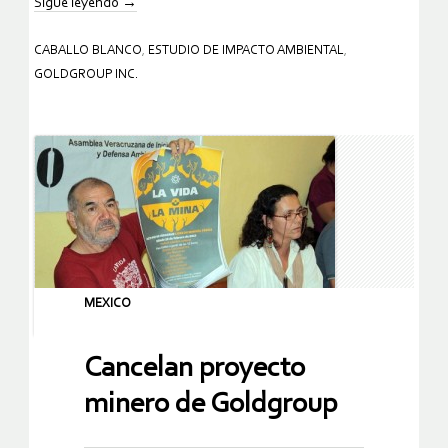
Sigue leyendo
→
CABALLO BLANCO
,
ESTUDIO DE IMPACTO AMBIENTAL
,
GOLDGROUP INC.
MEXICO
Cancelan proyecto
minero de Goldgroup