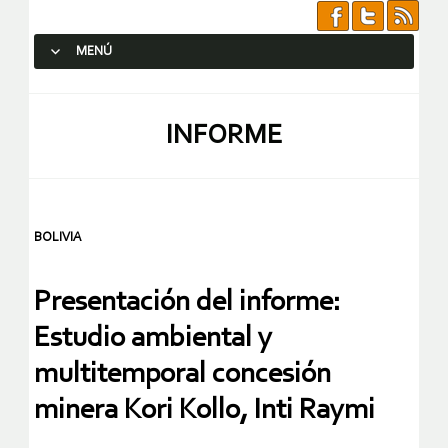
MENÚ
SALTAR AL CONTENIDO.
INFORME
BOLIVIA
Presentación del informe:
Estudio ambiental y
multitemporal concesión
minera Kori Kollo, Inti Raymi