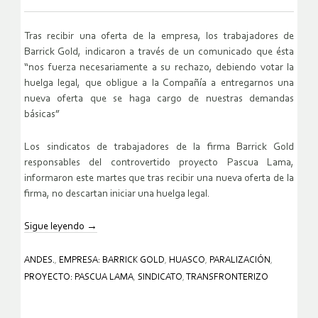
Tras recibir una oferta de la empresa, los trabajadores de
Barrick Gold, indicaron a través de un comunicado que ésta
“nos fuerza necesariamente a su rechazo, debiendo votar la
huelga legal, que obligue a la Compañía a entregarnos una
nueva oferta que se haga cargo de nuestras demandas
básicas”
Los sindicatos de trabajadores de la firma Barrick Gold
responsables del controvertido proyecto Pascua Lama,
informaron este martes que tras recibir una nueva oferta de la
firma, no descartan iniciar una huelga legal.
Sigue leyendo
→
ANDES.
,
EMPRESA: BARRICK GOLD
,
HUASCO
,
PARALIZACIÓN
,
PROYECTO: PASCUA LAMA
,
SINDICATO
,
TRANSFRONTERIZO