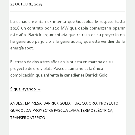
24 OCTUBRE, 2013
La canadiense Barrick intenta que Guacolda le respete hasta
2016 un contrato por 120 MW que debía comenzar a operar
este año. Barrick argumentaría que retraso de su proyecto no
ha generado perjuicio a la generadora, que está vendiendo la
energía spot.
El atraso de dos a tres años en la puesta en marcha de su
proyecto de oro y plata Pascua Lama no es la única
complicación que enfrenta la canadiense Barrick Gold.
Sigue leyendo
→
ANDES.
,
EMPRESA: BARRICK GOLD
,
HUASCO
,
ORO
,
PROYECTO:
GUACOLDA
,
PROYECTO: PASCUA LAMA
,
TERMOELÉCTRICA
,
TRANSFRONTERIZO