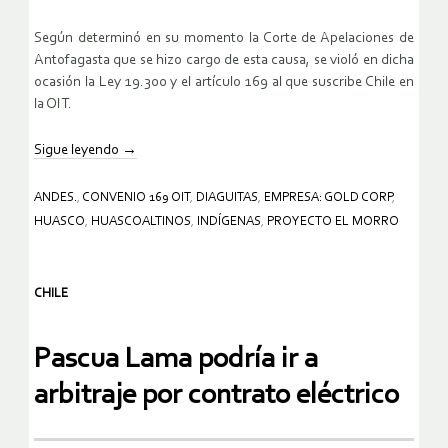
Según determinó en su momento la Corte de Apelaciones de
Antofagasta que se hizo cargo de esta causa, se violó en dicha
ocasión la Ley 19.300 y el artículo 169 al que suscribe Chile en
la OIT.
Sigue leyendo
→
ANDES.
,
CONVENIO 169 OIT
,
DIAGUITAS
,
EMPRESA: GOLD CORP
,
HUASCO
,
HUASCOALTINOS
,
INDÍGENAS
,
PROYECTO EL MORRO
CHILE
Pascua Lama podría ir a
arbitraje por contrato eléctrico