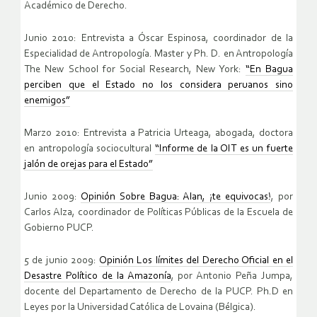
Académico de Derecho.
Junio 2010: Entrevista a Óscar Espinosa, coordinador de la
Especialidad de Antropología. Master y Ph. D. en Antropología
The New School for Social Research, New York:
“En Bagua
perciben que el Estado no los considera peruanos sino
enemigos”
Marzo 2010: Entrevista a Patricia Urteaga, abogada, doctora
en antropología sociocultural
“Informe de la OIT es un fuerte
jalón de orejas para el Estado”
Junio 2009:
Opinión Sobre Bagua: Alan, ¡te equivocas!
, por
Carlos Alza, coordinador de Políticas Públicas de la Escuela de
Gobierno PUCP.
5 de junio 2009:
Opinión Los límites del Derecho Oficial en el
Desastre Político de la Amazonía
, por Antonio Peña Jumpa,
docente del Departamento de Derecho de la PUCP. Ph.D en
Leyes por la Universidad Católica de Lovaina (Bélgica).