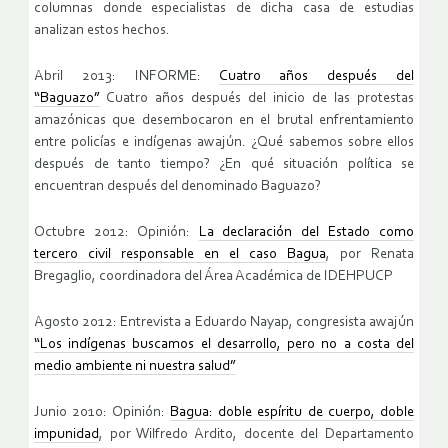
columnas donde especialistas de dicha casa de estudias
analizan estos hechos.
Abril 2013: INFORME:
Cuatro años después del
“Baguazo”
Cuatro años después del inicio de las protestas
amazónicas que desembocaron en el brutal enfrentamiento
entre policías e indígenas awajún. ¿Qué sabemos sobre ellos
después de tanto tiempo? ¿En qué situación política se
encuentran después del denominado Baguazo?
Octubre 2012: Opinión:
La declaración del Estado como
tercero civil responsable en el caso Bagua
, por Renata
Bregaglio, coordinadora del Área Académica de IDEHPUCP
Agosto 2012: Entrevista a Eduardo Nayap, congresista awajún
“Los indígenas buscamos el desarrollo, pero no a costa del
medio ambiente ni nuestra salud”
Junio 2010: Opinión:
Bagua: doble espíritu de cuerpo, doble
impunidad
, por Wilfredo Ardito, docente del Departamento