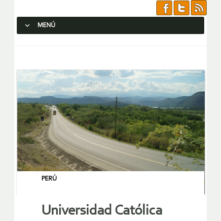
MENÚ
SALTAR AL CONTENIDO.
PERÚ
Universidad Católica