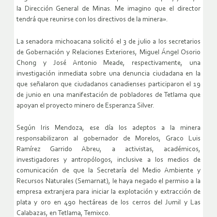
la Dirección General de Minas. Me imagino que el director
tendrá que reunirse con los directivos de la minera».
La senadora michoacana solicitó el 3 de julio a los secretarios
de Gobernación y Relaciones Exteriores, Miguel Ángel Osorio
Chong y José Antonio Meade, respectivamente, una
investigación inmediata sobre una denuncia ciudadana en la
que señalaron que ciudadanos canadienses participaron el 19
de junio en una manifestación de pobladores de Tetlama que
apoyan el proyecto minero de Esperanza Silver.
Según Iris Mendoza, ese día los adeptos a la minera
responsabilizaron al gobernador de Morelos, Graco Luis
Ramírez Garrido Abreu, a activistas, académicos,
investigadores y antropólogos, inclusive a los medios de
comunicación de que la Secretaría del Medio Ambiente y
Recursos Naturales (Semarnat), le haya negado el permiso a la
empresa extranjera para iniciar la explotación y extracción de
plata y oro en 490 hectáreas de los cerros del Jumil y Las
Calabazas, en Tetlama, Temixco.