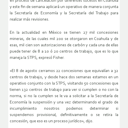
en proceso de cancelación por diferentes sucesos en Coahuila
y este fin de semana aplicará un operativo de manera conjunta
la Secretaría de Economía y la Secretaría del Trabajo para
realizar más revisiones.
En la actualidad en México se tienen 27 mil concesiones
mineras, de las cuales mil 200 se otorgaron en Coahuila y de
esas, mil cien son autorizaciones de carbón y cada una de ellas
puede tener de 8 a 10 ó 20 centros de trabajo, que es lo que
maneja la STPS, expresó Fisher.
«El 8 de agosto cerramos 22 concesiones que equivalían a 32
centros de trabajo, y desde hace dos semanas estamos en un
operativo conjunto con la STPS, visitando 50 concesiones que
tienen 132 centros de trabajo para ver si cumplen o no con la
norma, si no la cumplen se le va a solicitar a la Secretaría de
Economía la suspensión y una vez determinando el grado de
incumplimiento nosotros podemos determinar si
suspendemos provisional, definitivamente o se retira la
concesión, que eso es un proceso jurídico», dijo.