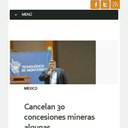
MENÚ
SALTAR AL CONTENIDO.
MEXICO
Cancelan 30
concesiones mineras
algunas