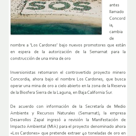
antes
llamado
Concord
ia,
cambia
de
nombre a ‘Los Cardones’ bajo nuevos promotores que están
en espera de la autorización de la Semarnat para la
construcción de una mina de oro
Inversionistas retomaron el controvertido proyecto minero
Concordia, ahora bajo el nombre Los Cardones, que busca
operar una mina de oro a cielo abierto en la zona de la Reserva
de la Biosfera Sierra de la Laguna, en Baja California Sur.
De acuerdo con información de la Secretaría de Medio
Ambiente y Recursos Naturales (Semarnat), la empresa
Desarrollos Zapal ingresó a revisión la Manifestación de
Impacto Ambiental (MIA) para el proyecto denominado ahora
«Los Cardones» que pretende extraer 40 toneladas de oro en