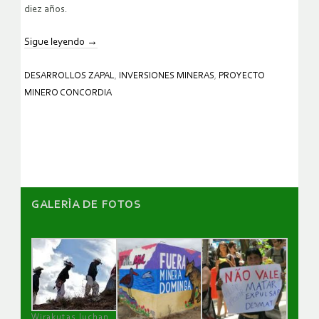
diez años.
Sigue leyendo
→
DESARROLLOS ZAPAL
,
INVERSIONES MINERAS
,
PROYECTO
MINERO CONCORDIA
GALERÌA DE FOTOS
Wirakutas luchan