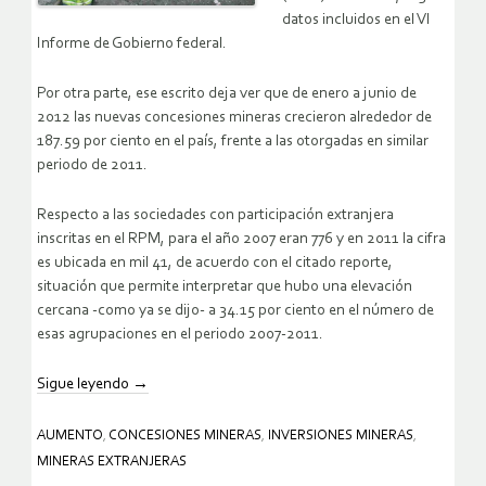
datos incluidos en el VI
Informe de Gobierno federal.
Por otra parte, ese escrito deja ver que de enero a junio de
2012 las nuevas concesiones mineras crecieron alrededor de
187.59 por ciento en el país, frente a las otorgadas en similar
periodo de 2011.
Respecto a las sociedades con participación extranjera
inscritas en el RPM, para el año 2007 eran 776 y en 2011 la cifra
es ubicada en mil 41, de acuerdo con el citado reporte,
situación que permite interpretar que hubo una elevación
cercana -como ya se dijo- a 34.15 por ciento en el número de
esas agrupaciones en el periodo 2007-2011.
Sigue leyendo
→
AUMENTO
,
CONCESIONES MINERAS
,
INVERSIONES MINERAS
,
MINERAS EXTRANJERAS