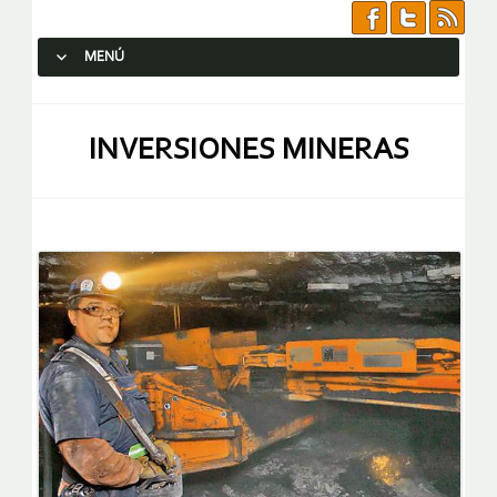
MENÚ
SALTAR AL CONTENIDO.
INVERSIONES MINERAS