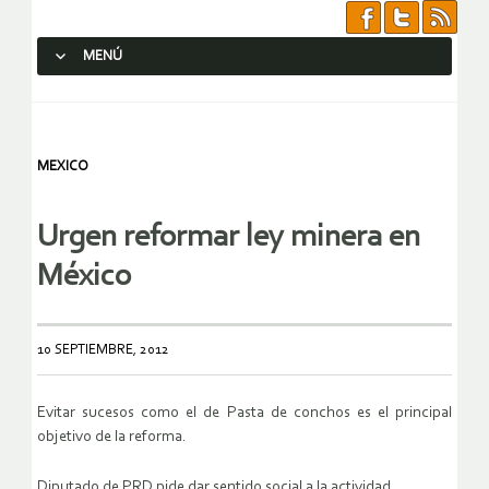
MENÚ
SALTAR AL CONTENIDO.
MEXICO
Urgen reformar ley minera en
México
10 SEPTIEMBRE, 2012
Evitar sucesos como el de Pasta de conchos es el principal
objetivo de la reforma.
Diputado de PRD pide dar sentido social a la actividad