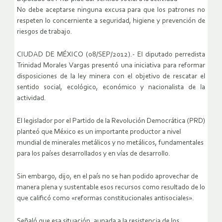
No debe aceptarse ninguna excusa para que los patrones no
respeten lo concerniente a seguridad, higiene y prevención de
riesgos de trabajo.
CIUDAD DE MÉXICO (08/SEP/2012).- El diputado perredista
Trinidad Morales Vargas presentó una iniciativa para reformar
disposiciones de la ley minera con el objetivo de rescatar el
sentido social, ecológico, económico y nacionalista de la
actividad.
El legislador por el Partido de la Revolución Democrática (PRD)
planteó que México es un importante productor a nivel
mundial de minerales metálicos y no metálicos, fundamentales
para los países desarrollados y en vías de desarrollo.
Sin embargo, dijo, en el país no se han podido aprovechar de
manera plena y sustentable esos recursos como resultado de lo
que calificó como «reformas constitucionales antisociales».
Señaló que esa situación, aunada a la resistencia de los