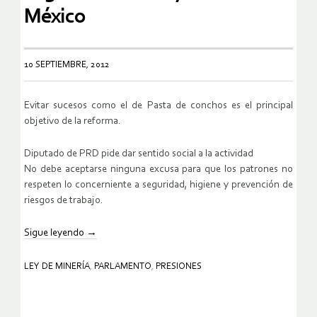
México
10 SEPTIEMBRE, 2012
Evitar sucesos como el de Pasta de conchos es el principal
objetivo de la reforma.
Diputado de PRD pide dar sentido social a la actividad
No debe aceptarse ninguna excusa para que los patrones no
respeten lo concerniente a seguridad, higiene y prevención de
riesgos de trabajo.
Sigue leyendo
→
LEY DE MINERÍA
,
PARLAMENTO
,
PRESIONES