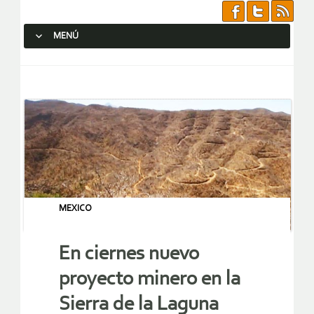
MENÚ
SALTAR AL CONTENIDO.
MEXICO
En ciernes nuevo
proyecto minero en la
Sierra de la Laguna