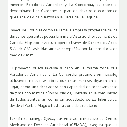
mineros Paredones Amarillos y La Concordia, es ahora el
denominado Los Cardones el plan de desarrollo económico
que tiene los ojos puestos en la Sierra de La Laguna.
Invecture Group es como se llama la empresa propietaria de los
derechos que antes poseía la minera Vista Gold, proveniente de
Canadá. El grupo Invecture opera a través de Desarrollos Zapal
S.A. de C.V., asistidas ambas compañías por la consultora de
medios Zimat.
El proyecto busca llevarse a cabo en la misma zona que
Paredones Amarillos y La Concordia pretendieron hacerlo,
utilizando incluso las obras que estas mineras dejaron en el
lugar, como una desaladora con capacidad de procesamiento
de 7 mil 500 metros cúbicos diarios, ubicada en la comunidad
de Todos Santos, así como un acueducto de 42 kilómetros,
desde el Pueblo Mágico hasta la zona de explotación.
Jazmín Samaniego Ojeda, asistente administrativo del Centro
Mexicano de Derecho Ambiental (CEMDA), asegura que “la