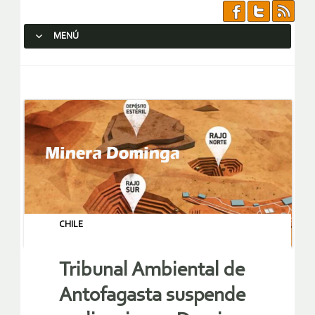
MENÚ
SALTAR AL CONTENIDO.
CHILE
Tribunal Ambiental de
Antofagasta suspende