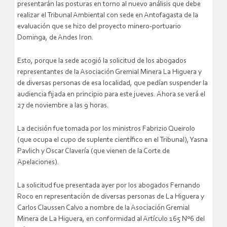
presentarán las posturas en torno al nuevo análisis que debe
realizar el Tribunal Ambiental con sede en Antofagasta de la
evaluación que se hizo del proyecto minero-portuario
Dominga, de Andes Iron.
Esto, porque la sede acogió la solicitud de los abogados
representantes de la Asociación Gremial Minera La Higuera y
de diversas personas de esa localidad, que pedían suspender la
audiencia fijada en principio para este jueves. Ahora se verá el
27 de noviembre a las 9 horas.
La decisión fue tomada por los ministros Fabrizio Queirolo
(que ocupa el cupo de suplente científico en el Tribunal), Yasna
Pavlich y Oscar Clavería (que vienen de la Corte de
Apelaciones).
La solicitud fue presentada ayer por los abogados Fernando
Roco en representación de diversas personas de La Higuera y
Carlos Claussen Calvo a nombre de la Asociación Gremial
Minera de La Higuera, en conformidad al Artículo 165 Nº6 del