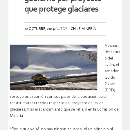
que protege glaciares
22 OCTUBRE, 2019
AUTOR:
CHILE MINERÍA.
Apenas
descendi
ó del
avión, el
senador
Guido
Girardi
(PPD)
sostuvo una reunión con sus pares de la oposición para
reestructurar criterios respecto del proyecto de ley de
glaciares, tras el acercamiento que se reflejó en la Comisión de
Minería.
“Por lo que yo sé, no hay ningún acuerdo, ni un principio ni