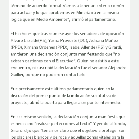
término de acuerdo formal. Vamos a tener un criterio común
para actuar y lo que aprobemos en Minería irá en la misma
lógica que en Medio Ambiente”, afirmó el parlamentario.
El hecho es que tras reunirse ayer los senadores de oposición
Alvaro Elizalde(PS), Yasna Provoste (DC), Adriana Muñoz
(PPD), Ximena Órdenes (PPD), Isabel Allende (PS) y Girardi,
emitieron una declaración conjunta manifestando que “no
existen gestiones con el Ejecutivo”. Quien no asistió a este
encuentro, ni suscribió la declaración fue el senador Alejandro
Guillier, porque no pudieron contactarlo.
Fue precisamente este último parlamentario quien en la
discusión del primer punto de la indicación sustitutiva del
proyecto, abrió la puerta para llegar a un punto intermedio.
En ese mismo sentido, la declaración conjunta manifiesta que
es necesario “realizar perfecciones al texto”. Y yendo al fondo,
Girardi dijo que “tenemos claro que el objetivo a proteger son
los glaciares blancos y de roca y aquellas zonas vitales para la