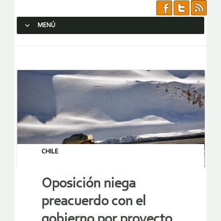
MENÚ
SALTAR AL CONTENIDO.
CHILE
Oposición niega
preacuerdo con el
gobierno por proyecto