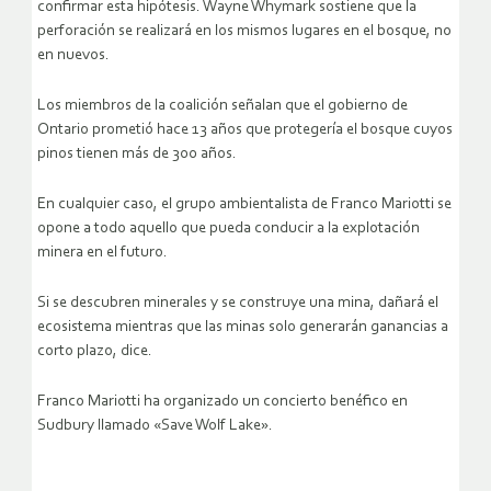
confirmar esta hipótesis. Wayne Whymark sostiene que la
perforación se realizará en los mismos lugares en el bosque, no
en nuevos.
Los miembros de la coalición señalan que el gobierno de
Ontario prometió hace 13 años que protegería el bosque cuyos
pinos tienen más de 300 años.
En cualquier caso, el grupo ambientalista de Franco Mariotti se
opone a todo aquello que pueda conducir a la explotación
minera en el futuro.
Si se descubren minerales y se construye una mina, dañará el
ecosistema mientras que las minas solo generarán ganancias a
corto plazo, dice.
Franco Mariotti ha organizado un concierto benéfico en
Sudbury llamado «Save Wolf Lake».