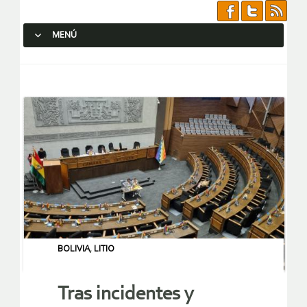
MENÚ
SALTAR AL CONTENIDO.
BOLIVIA
,
LITIO
Tras incidentes y