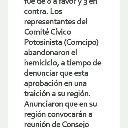
fue de 8 a favor y 3 en
contra. Los
representantes del
Comité Cívico
Potosinista (Comcipo)
abandonaron el
hemiciclo, a tiempo de
denunciar que esta
aprobación en una
traición a su región.
Anunciaron que en su
región convocarán a
reunión de Consejo