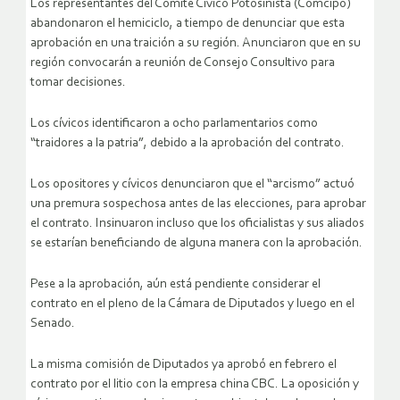
Los representantes del Comité Cívico Potosinista (Comcipo)
abandonaron el hemiciclo, a tiempo de denunciar que esta
aprobación en una traición a su región. Anunciaron que en su
región convocarán a reunión de Consejo Consultivo para
tomar decisiones.
Los cívicos identificaron a ocho parlamentarios como
“traidores a la patria”, debido a la aprobación del contrato.
Los opositores y cívicos denunciaron que el “arcismo” actuó
una premura sospechosa antes de las elecciones, para aprobar
el contrato. Insinuaron incluso que los oficialistas y sus aliados
se estarían beneficiando de alguna manera con la aprobación.
Pese a la aprobación, aún está pendiente considerar el
contrato en el pleno de la Cámara de Diputados y luego en el
Senado.
La misma comisión de Diputados ya aprobó en febrero el
contrato por el litio con la empresa china CBC. La oposición y