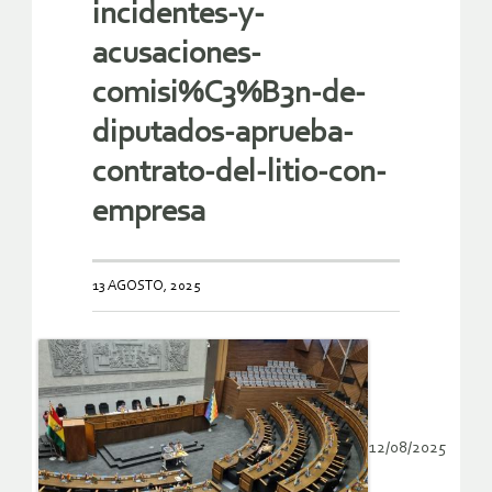
incidentes-y-
acusaciones-
comisi%C3%B3n-de-
diputados-aprueba-
contrato-del-litio-con-
empresa
13 AGOSTO, 2025
12/08/2025