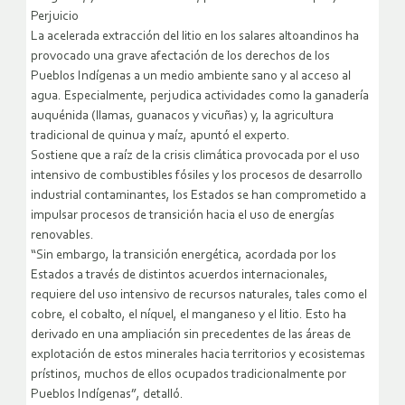
Perjuicio
La acelerada extracción del litio en los salares altoandinos ha
provocado una grave afectación de los derechos de los
Pueblos Indígenas a un medio ambiente sano y al acceso al
agua. Especialmente, perjudica actividades como la ganadería
auquénida (llamas, guanacos y vicuñas) y, la agricultura
tradicional de quinua y maíz, apuntó el experto.
Sostiene que a raíz de la crisis climática provocada por el uso
intensivo de combustibles fósiles y los procesos de desarrollo
industrial contaminantes, los Estados se han comprometido a
impulsar procesos de transición hacia el uso de energías
renovables.
“Sin embargo, la transición energética, acordada por los
Estados a través de distintos acuerdos internacionales,
requiere del uso intensivo de recursos naturales, tales como el
cobre, el cobalto, el níquel, el manganeso y el litio. Esto ha
derivado en una ampliación sin precedentes de las áreas de
explotación de estos minerales hacia territorios y ecosistemas
prístinos, muchos de ellos ocupados tradicionalmente por
Pueblos Indígenas”, detalló.