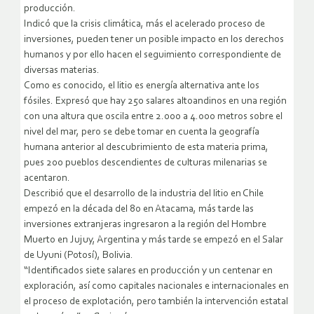
producción.
Indicó que la crisis climática, más el acelerado proceso de
inversiones, pueden tener un posible impacto en los derechos
humanos y por ello hacen el seguimiento correspondiente de
diversas materias.
Como es conocido, el litio es energía alternativa ante los
fósiles. Expresó que hay 250 salares altoandinos en una región
con una altura que oscila entre 2.000 a 4.000 metros sobre el
nivel del mar, pero se debe tomar en cuenta la geografía
humana anterior al descubrimiento de esta materia prima,
pues 200 pueblos descendientes de culturas milenarias se
acentaron.
Describió que el desarrollo de la industria del litio en Chile
empezó en la década del 80 en Atacama, más tarde las
inversiones extranjeras ingresaron a la región del Hombre
Muerto en Jujuy, Argentina y más tarde se empezó en el Salar
de Uyuni (Potosí), Bolivia.
“Identificados siete salares en producción y un centenar en
exploración, así como capitales nacionales e internacionales en
el proceso de explotación, pero también la intervención estatal