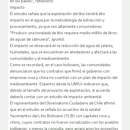
en los países”, reflexionó.
Impacto
El estudio señala que la explotación del litio tendrá alto
impacto en el agua por la metodología de extracción y
procesamiento, ya que son altamente consumidores.
“Producir una tonelada de litio requiere medio millón de litros
de aguas de salmuera”, apuntó.
El impacto se observará en la reducción del agua de salares,
humedales, que se encuentran en alrededores y afectará a las
comunidades y al medioambiente.
Como se recordará, en el caso boliviano, las comunidades
denunciaron que los contratos que firmó el gobierno con
empresas rusa y china no cuentan con un plan de impacto del
medioambiente. Expertos desde la UMSA indicaron que,
debido al tamaño del proyecto de explotación, el acuerdo
debería contar con un estudio de impacto ambiental.
El representante del Observatorio Ciudadano de Chile afirmó
que en el estudio se señala los acuerdos de la estatal
Yacimientos del Litio Boliviano (YLB) con capitales ruso y
chino, cuyos contratos no fueron socializados con los pueblos
indígenas, y menos la consulta, pero arrancaron los proyectos.