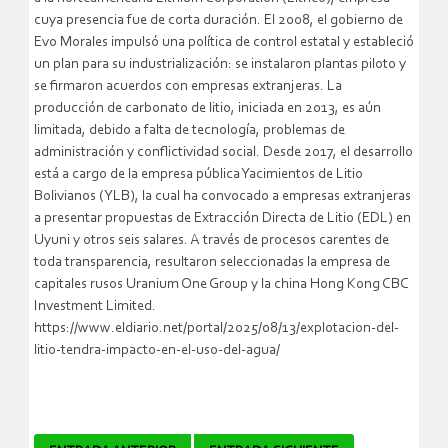
cuya presencia fue de corta duración. El 2008, el gobierno de
Evo Morales impulsó una política de control estatal y estableció
un plan para su industrialización: se instalaron plantas piloto y
se firmaron acuerdos con empresas extranjeras. La
producción de carbonato de litio, iniciada en 2013, es aún
limitada, debido a falta de tecnología, problemas de
administración y conflictividad social. Desde 2017, el desarrollo
está a cargo de la empresa pública Yacimientos de Litio
Bolivianos (YLB), la cual ha convocado a empresas extranjeras
a presentar propuestas de Extracción Directa de Litio (EDL) en
Uyuni y otros seis salares. A través de procesos carentes de
toda transparencia, resultaron seleccionadas la empresa de
capitales rusos Uranium One Group y la china Hong Kong CBC
Investment Limited.
https://www.eldiario.net/portal/2025/08/13/explotacion-del-
litio-tendra-impacto-en-el-uso-del-agua/