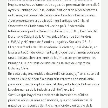
implica muchos volúmenes de agua. La presentación se realizó
ayer en Santiago de Chile, donde participaron representantes
indígenas, así como delegados de entidades internacionales.
Ayer presentaron la publicación en Santiago de Chile, el
Observatorio Ciudadano del vecino país, Federación
Internacional por los Derechos Humanos (FIDH), Ciencias del
Desarrollo (Cides) de la Universidad Mayor de San Andrés
(UMSA) y el Centro de Estudios Legales y Sociales (CELS).
El representante del Observatorio Ciudadano, José Aylwin, en
la presentación del documento, dijo que fueron motivados por
una preocupación creciente de los impactos en los derechos
humanos, la industria del litio en los salares de Argentina,
Bolivia y Chile.
En cada país, una entidad desarrolló un trabajo, “en el caso del
Celsi de Chile se dedicó a estudiar la reforma constitucional
para incentivar la explotación del litio y el Cides de Bolivia sobre
la gobernanza de la industria del litio”, explicó.
Sostuvo que hay clima creciente de inversiones público
privadas en los salares altoandinos, que concentran casi la
mitad de los recursos del litio en el mundo y un tercio de la