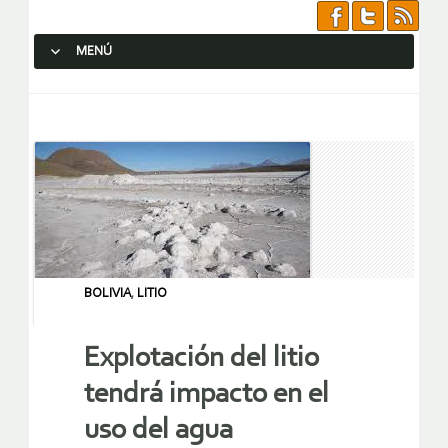
MENÚ
SALTAR AL CONTENIDO.
BOLIVIA
,
LITIO
Explotación del litio
tendrá impacto en el
uso del agua