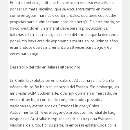
En este contexto, el litio se ha vuelto un recurso estratégico
por ser un metal alcalino, que se encuentra tanto en rocas
como en aguas marinas y continentales, que tiene cualidades
propicias para el almacenamiento de energía. De este modo, se
ha convertido en un mineral clave para la producción de
baterías eléctricas recargables. Ello determina que la demanda
por el litio haya crecido exponencialmente en los últimos años,
estimándose que se incrementará 18 veces para 2030 y 60
veces para 2050.
Desarrollo del litio en salares altoandinos
En Chile, la explotación en el salar de Atacama se inició en la
década de los 80 bajo el liderazgo del Estado. Sin embargo, las
empresas SQM y Albemarle, que hoy dominan el mercado, se
encuentran bajo control de conglomerados privados
nacionales y extranjeros de Estados Unidos y China.
Actualmente, Chile es el segundo productor mundial de litio,
después de Australia, e impulsa desde el 2023 una Estrategia
Nacional del Litio. Por su parte, la empresa estatal Codelco, la