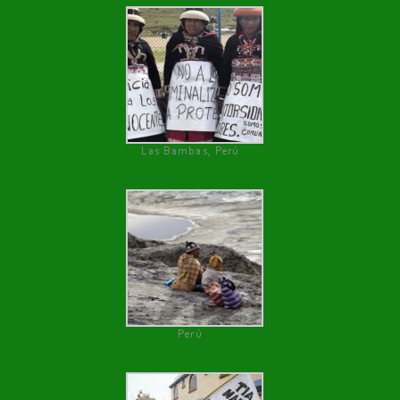
Las Bambas, Perú
Perú