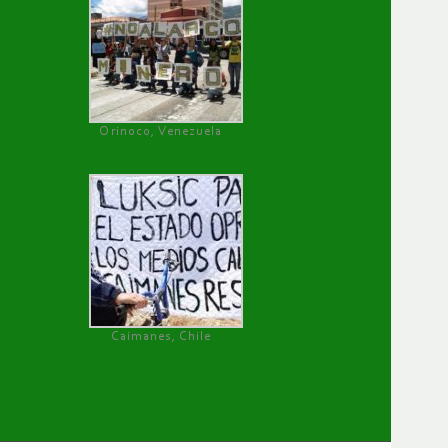
Orinoco, Venezuela
Caimanes, Chile