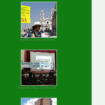
PUEBLA, Pue, 27 Enero
Valle del Elqui sin minería.