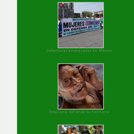
Defensoras amenazadas en México
Amazonía defiende su territorio