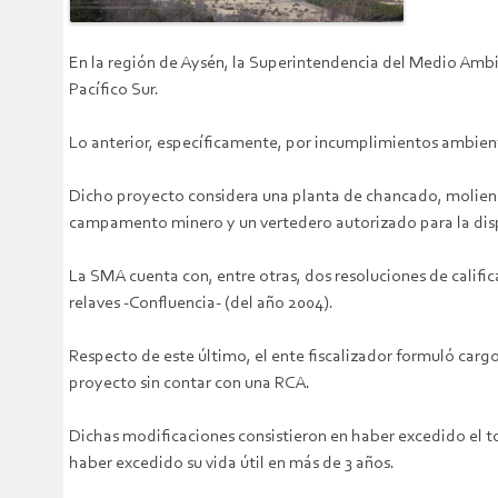
En la región de Aysén, la Superintendencia del Medio Ambi
Pacífico Sur.
Lo anterior, específicamente, por incumplimientos ambient
Dicho proyecto considera una planta de chancado, molienda,
campamento minero y un vertedero autorizado para la dispo
La SMA cuenta con, entre otras, dos resoluciones de califi
relaves -Confluencia- (del año 2004).
Respecto de este último, el ente fiscalizador formuló carg
proyecto sin contar con una RCA.
Dichas modificaciones consistieron en haber excedido el t
haber excedido su vida útil en más de 3 años.