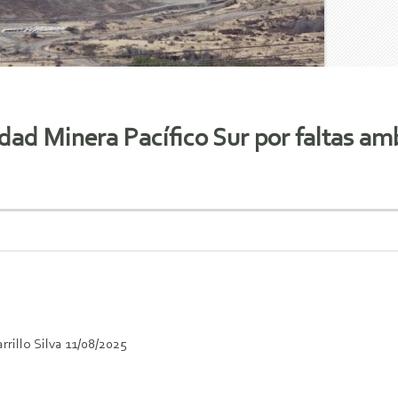
ad Minera Pacífico Sur por faltas am
rrillo Silva 11/08/2025