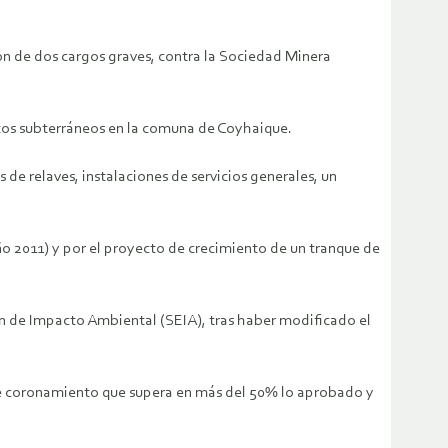
ón de dos cargos graves, contra la Sociedad Minera
ntos subterráneos en la comuna de Coyhaique.
e relaves, instalaciones de servicios generales, un
ño 2011) y por el proyecto de crecimiento de un tranque de
ión de Impacto Ambiental (SEIA), tras haber modificado el
 de coronamiento que supera en más del 50% lo aprobado y