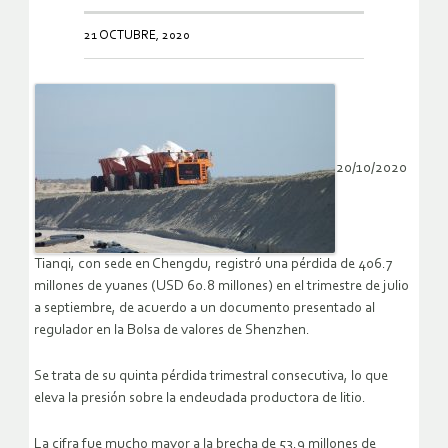
21 OCTUBRE, 2020
20/10/2020
Tianqi, con sede en Chengdu, registró una pérdida de 406.7
millones de yuanes (USD 60.8 millones) en el trimestre de julio
a septiembre, de acuerdo a un documento presentado al
regulador en la Bolsa de valores de Shenzhen.
Se trata de su quinta pérdida trimestral consecutiva, lo que
eleva la presión sobre la endeudada productora de litio.
La cifra fue mucho mayor a la brecha de 53.9 millones de