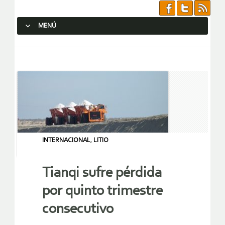
MENÚ
SALTAR AL CONTENIDO.
INTERNACIONAL
,
LITIO
Tianqi sufre pérdida
por quinto trimestre
consecutivo