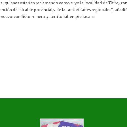
 quienes estarían reclamando como suyo la localidad de Titire, zona 
ención del alcalde provincial y de las autoridades regionales”, aña
nuevo-conflicto-minero-y-territorial-en-pichacani