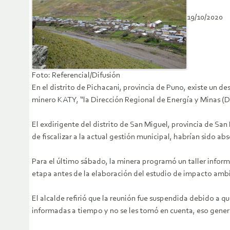
19/10/2020
Foto: Referencial/Difusión
En el distrito de Pichacani, provincia de Puno, existe un 
minero KATY, “la Dirección Regional de Energía y Minas (D
El exdirigente del distrito de San Miguel, provincia de San
de fiscalizar a la actual gestión municipal, habrían sido ab
Para el último sábado, la minera programó un taller info
etapa antes de la elaboración del estudio de impacto amb
El alcalde refirió que la reunión fue suspendida debido a
informadas a tiempo y no se les tomó en cuenta, eso gener