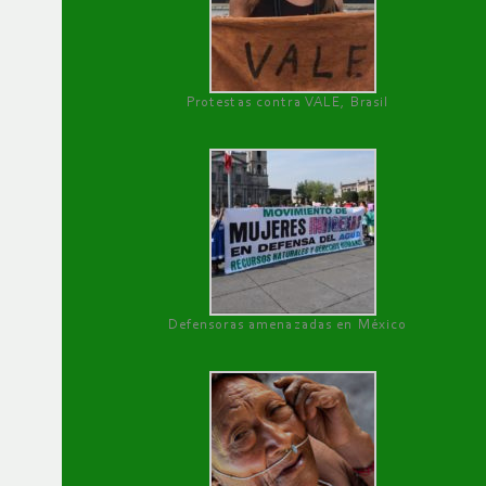
Protestas contra VALE, Brasil
Defensoras amenazadas en México