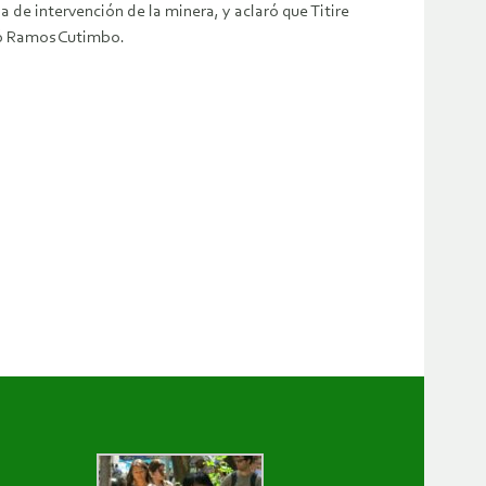
de intervención de la minera, y aclaró que Titire
dió Ramos Cutimbo.