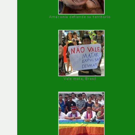
Amazonía defiende su territorio
Vale mata, Brasil