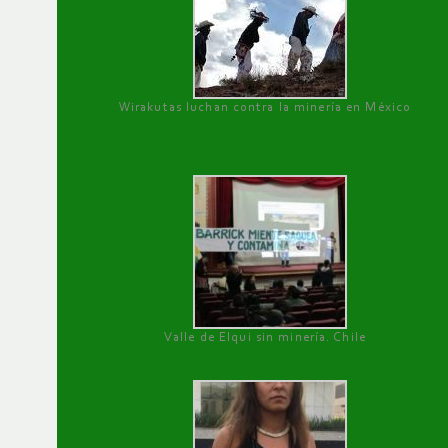
Wirakutas luchan contra la minería en México
Valle de Elqui sin minería. Chile