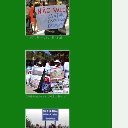
VALE mata, Brasil
Defensoras de Bolivia