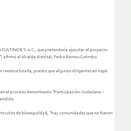
ra CULTINOR S.A.C., que pretendería ejecutar el proyecto
, afirmó el alcalde distrital, Pedro Ramos Cutimbo.
ser reestructurada, puesto que algunos dirigentes en lugar
, en el proceso denominado “Participación ciudadana –
pendido.
protocolos de bioseguridad, “hay comunidades que no fueron