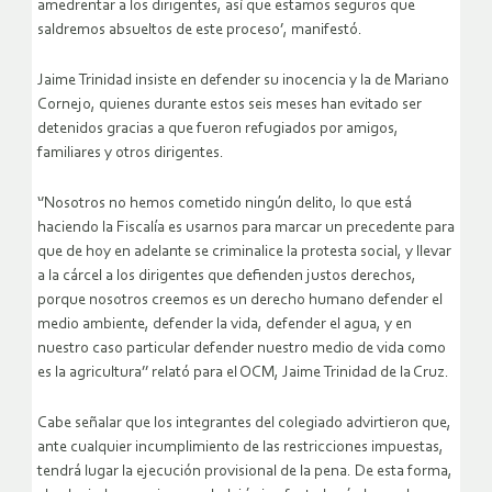
amedrentar a los dirigentes, así que estamos seguros que
saldremos absueltos de este proceso’, manifestó.
Jaime Trinidad insiste en defender su inocencia y la de Mariano
Cornejo, quienes durante estos seis meses han evitado ser
detenidos gracias a que fueron refugiados por amigos,
familiares y otros dirigentes.
‘’Nosotros no hemos cometido ningún delito, lo que está
haciendo la Fiscalía es usarnos para marcar un precedente para
que de hoy en adelante se criminalice la protesta social, y llevar
a la cárcel a los dirigentes que defienden justos derechos,
porque nosotros creemos es un derecho humano defender el
medio ambiente, defender la vida, defender el agua, y en
nuestro caso particular defender nuestro medio de vida como
es la agricultura’’ relató para el OCM, Jaime Trinidad de la Cruz.
Cabe señalar que los integrantes del colegiado advirtieron que,
ante cualquier incumplimiento de las restricciones impuestas,
tendrá lugar la ejecución provisional de la pena. De esta forma,