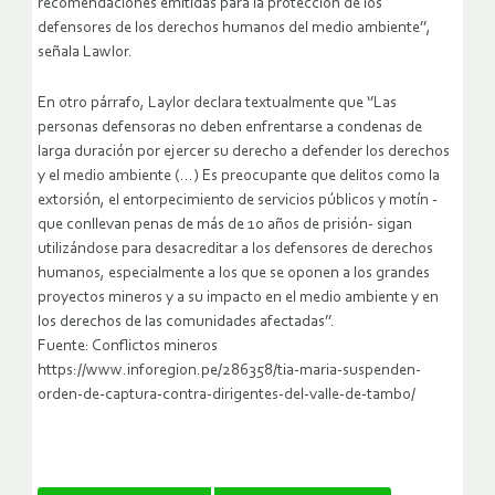
recomendaciones emitidas para la protección de los
defensores de los derechos humanos del medio ambiente’’,
señala Lawlor.
En otro párrafo, Laylor declara textualmente que ‘’Las
personas defensoras no deben enfrentarse a condenas de
larga duración por ejercer su derecho a defender los derechos
y el medio ambiente (…) Es preocupante que delitos como la
extorsión, el entorpecimiento de servicios públicos y motín -
que conllevan penas de más de 10 años de prisión- sigan
utilizándose para desacreditar a los defensores de derechos
humanos, especialmente a los que se oponen a los grandes
proyectos mineros y a su impacto en el medio ambiente y en
los derechos de las comunidades afectadas’’.
Fuente: Conflictos mineros
https://www.inforegion.pe/286358/tia-maria-suspenden-
orden-de-captura-contra-dirigentes-del-valle-de-tambo/