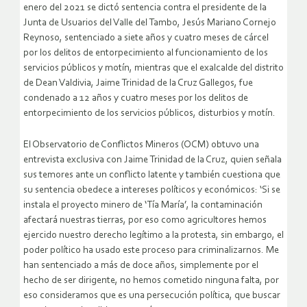
enero del 2021 se dictó sentencia contra el presidente de la
Junta de Usuarios del Valle del Tambo, Jesús Mariano Cornejo
Reynoso, sentenciado a siete años y cuatro meses de cárcel
por los delitos de entorpecimiento al funcionamiento de los
servicios públicos y motín, mientras que el exalcalde del distrito
de Dean Valdivia, Jaime Trinidad de la Cruz Gallegos, fue
condenado a 12 años y cuatro meses por los delitos de
entorpecimiento de los servicios públicos, disturbios y motín.
El Observatorio de Conflictos Mineros (OCM) obtuvo una
entrevista exclusiva con Jaime Trinidad de la Cruz, quien señala
sus temores ante un conflicto latente y también cuestiona que
su sentencia obedece a intereses políticos y económicos: ‘Si se
instala el proyecto minero de ‘Tía María’, la contaminación
afectará nuestras tierras, por eso como agricultores hemos
ejercido nuestro derecho legítimo a la protesta, sin embargo, el
poder político ha usado este proceso para criminalizarnos. Me
han sentenciado a más de doce años, simplemente por el
hecho de ser dirigente, no hemos cometido ninguna falta, por
eso consideramos que es una persecución política, que buscar