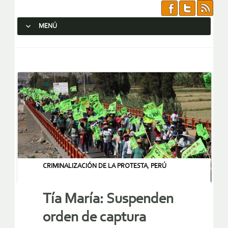
MENÚ
SALTAR AL CONTENIDO.
CRIMINALIZACIÓN DE LA PROTESTA
,
PERÚ
Tía María: Suspenden
orden de captura