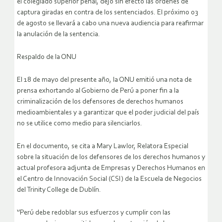
el colegiado superior penal, dejó sin efecto las órdenes de
captura giradas en contra de los sentenciados. El próximo 03
de agosto se llevará a cabo una nueva audiencia para reafirmar
la anulación de la sentencia.
Respaldo de la ONU
El 18 de mayo del presente año, la ONU emitió una nota de
prensa exhortando al Gobierno de Perú a poner fin a la
criminalización de los defensores de derechos humanos
medioambientales y a garantizar que el poder judicial del país
no se utilice como medio para silenciarlos.
En el documento, se cita a Mary Lawlor, Relatora Especial
sobre la situación de los defensores de los derechos humanos y
actual profesora adjunta de Empresas y Derechos Humanos en
el Centro de Innovación Social (CSI) de la Escuela de Negocios
del Trinity College de Dublín.
‘’Perú debe redoblar sus esfuerzos y cumplir con las