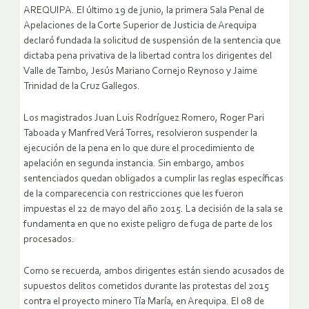
AREQUIPA. El último 19 de junio, la primera Sala Penal de
Apelaciones de la Corte Superior de Justicia de Arequipa
declaró fundada la solicitud de suspensión de la sentencia que
dictaba pena privativa de la libertad contra los dirigentes del
Valle de Tambo, Jesús Mariano Cornejo Reynoso y Jaime
Trinidad de la Cruz Gallegos.
Los magistrados Juan Luis Rodríguez Romero, Roger Pari
Taboada y Manfred Verá Torres, resolvieron suspender la
ejecución de la pena en lo que dure el procedimiento de
apelación en segunda instancia. Sin embargo, ambos
sentenciados quedan obligados a cumplir las reglas específicas
de la comparecencia con restricciones que les fueron
impuestas el 22 de mayo del año 2015. La decisión de la sala se
fundamenta en que no existe peligro de fuga de parte de los
procesados.
Como se recuerda, ambos dirigentes están siendo acusados de
supuestos delitos cometidos durante las protestas del 2015
contra el proyecto minero Tía María, en Arequipa. El 08 de