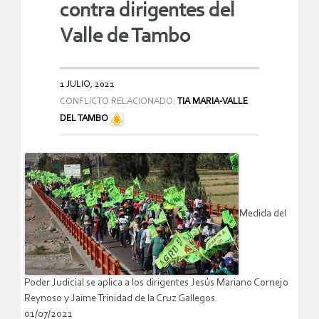
contra dirigentes del
Valle de Tambo
1 JULIO, 2021
CONFLICTO RELACIONADO:
TIA MARIA-VALLE
DEL TAMBO
Medida del
Poder Judicial se aplica a los dirigentes Jesús Mariano Cornejo
Reynoso y Jaime Trinidad de la Cruz Gallegos.
01/07/2021