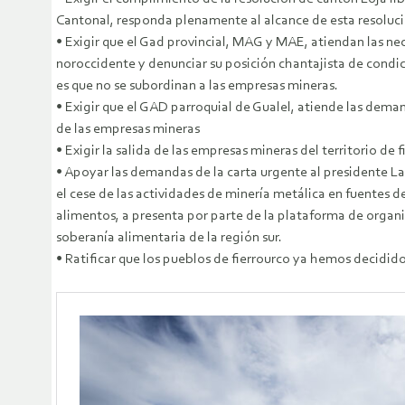
Cantonal, responda plenamente al alcance de esta resoluc
• Exigir que el Gad provincial, MAG y MAE, atiendan las nec
noroccidente y denunciar su posición chantajista de condic
es que no se subordinan a las empresas mineras.
• Exigir que el GAD parroquial de Gualel, atiende las deman
de las empresas mineras
• Exigir la salida de las empresas mineras del territorio de f
• Apoyar las demandas de la carta urgente al presidente La
el cese de las actividades de minería metálica en fuentes d
alimentos, a presenta por parte de la plataforma de organi
soberanía alimentaria de la región sur.
• Ratificar que los pueblos de fierrourco ya hemos decidido 