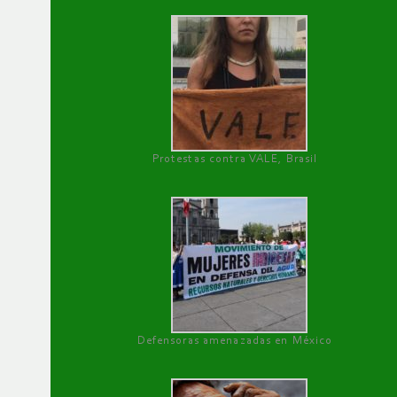
Protestas contra VALE, Brasil
Defensoras amenazadas en México