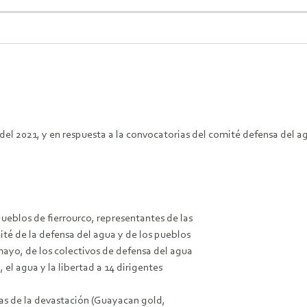
 del 2021, y en respuesta a la convocatorias del comité defensa del ag
ueblos de fierrourco, representantes de las
té de la defensa del agua y de los pueblos
ayo, de los colectivos de defensa del agua
, el agua y la libertad a 14 dirigentes
s de la devastación (Guayacan gold,