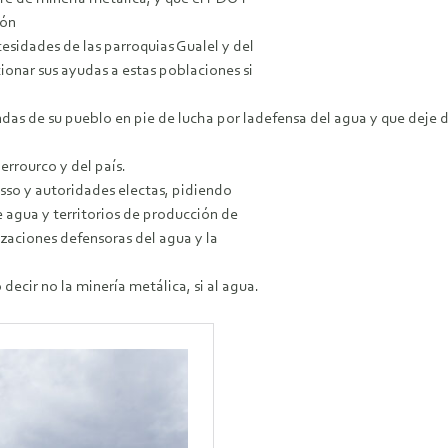
ión
esidades de las parroquias Gualel y del
ionar sus ayudas a estas poblaciones si
das de su pueblo en pie de lucha por ladefensa del agua y que deje d
ierrourco y del país.
sso y autoridades electas, pidiendo
e agua y territorios de producción de
zaciones defensoras del agua y la
decir no la minería metálica, si al agua.