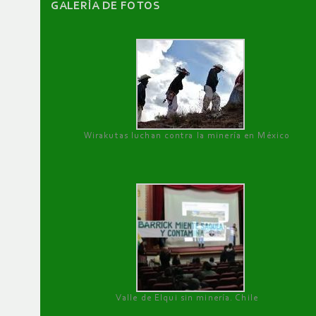
GALERÌA DE FOTOS
Wirakutas luchan contra la minería en México
Valle de Elqui sin minería. Chile