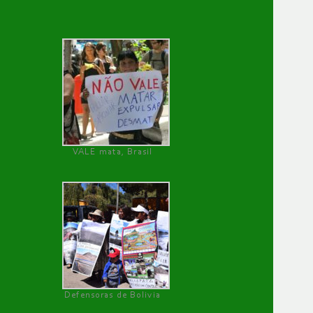
VALE mata, Brasil
Defensoras de Bolivia