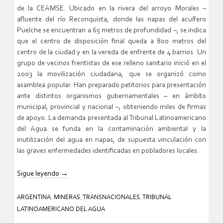
de la CEAMSE. Ubicado en la rivera del arroyo Morales –
afluente del río Reconquista, donde las napas del acuífero
Puelche se encuentran a 65 metros de profundidad –, se indica
que el centro de disposición final queda a 800 metros del
centro de la ciudad y en la vereda de enfrente de 4 barrios. Un
grupo de vecinos frentistas de ese relleno sanitario inició en el
2003 la movilización ciudadana, que se organizó como
asamblea popular. Han preparado petitorios para presentación
ante distintos organismos gubernamentales – en ámbito
municipal, provincial y nacional –, obteniendo miles de firmas
de apoyo. La demanda presentada al Tribunal Latinoamericano
del Agua se funda en la contaminación ambiental y la
inutilización del agua en napas, de supuesta vinculación con
las graves enfermedades identificadas en pobladores locales.
Sigue leyendo
→
ARGENTINA
,
MINERAS
,
TRANSNACIONALES
,
TRIBUNAL
LATINOAMERICANO DEL AGUA