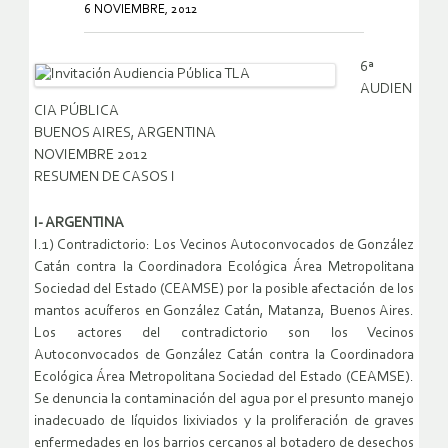
6 NOVIEMBRE, 2012
6ª
AUDIEN
CIA PÚBLICA
BUENOS AIRES, ARGENTINA
NOVIEMBRE 2012
RESUMEN DE CASOS I
I- ARGENTINA
I.1) Contradictorio: Los Vecinos Autoconvocados de González
Catán contra la Coordinadora Ecológica Área Metropolitana
Sociedad del Estado (CEAMSE) por la posible afectación de los
mantos acuíferos en González Catán, Matanza, Buenos Aires.
Los actores del contradictorio son los Vecinos
Autoconvocados de González Catán contra la Coordinadora
Ecológica Área Metropolitana Sociedad del Estado (CEAMSE).
Se denuncia la contaminación del agua por el presunto manejo
inadecuado de líquidos lixiviados y la proliferación de graves
enfermedades en los barrios cercanos al botadero de desechos