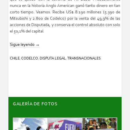
nunca en la historia Anglo American ganó tanto dinero en tan
corto tiempo. Veamos. Recibe US$ 8.190 millones (5.390 de
Mitsubishi y 2.800 de Codelco) por la venta del 49,9% de las
acciones de Disputada, y conserva el control absoluto con solo
el 50,1% del capital.
Sigue leyendo
→
CHILE
,
CODELCO
,
DISPUTA LEGAL
,
TRANSNACIONALES
GALERÌA DE FOTOS