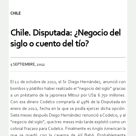
CHILE
Chile. Disputada: ¿Negocio del
siglo o cuento del tío?
5 SEPTIEMBRE, 2012
El 12 de octubre de 2011, el Sr. Diego Hernández, anunció con
bombos y platillos haber realizado el “negocio del siglo” gracias
a un préstamo de la japonesa Mitsui por US$ 6.750 millones.
Con ese dinero Codelco compraría el 49% de la Disputada en
enero de 2012, fecha en la que se podía ejercer dicha opción.
Siete meses después Diego Hernández renunció a Codelco, y al
“negocio del siglo”, que tres meses más tarde explotó como un
colosal fracaso para Codelco. Finalmente es Anglo American la
que se quedó con la caverna de Alí Babá. Probablemente