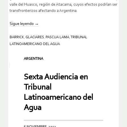
valle del Huasco, región de Atacama, cuyos efectos podrían ser
transfronterizos afectando a Argentina.
Sigue leyendo
→
BARRICK
,
GLACIARES
,
PASCUA LAMA
,
TRIBUNAL
LATINOAMERICANO DEL AGUA
ARGENTINA
Sexta Audiencia en
Tribunal
Latinoamericano del
Agua
6 NOVIEMBRE, 2012