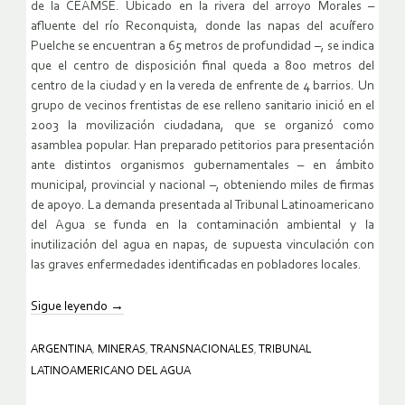
de la CEAMSE. Ubicado en la rivera del arroyo Morales –
afluente del río Reconquista, donde las napas del acuífero
Puelche se encuentran a 65 metros de profundidad –, se indica
que el centro de disposición final queda a 800 metros del
centro de la ciudad y en la vereda de enfrente de 4 barrios. Un
grupo de vecinos frentistas de ese relleno sanitario inició en el
2003 la movilización ciudadana, que se organizó como
asamblea popular. Han preparado petitorios para presentación
ante distintos organismos gubernamentales – en ámbito
municipal, provincial y nacional –, obteniendo miles de firmas
de apoyo. La demanda presentada al Tribunal Latinoamericano
del Agua se funda en la contaminación ambiental y la
inutilización del agua en napas, de supuesta vinculación con
las graves enfermedades identificadas en pobladores locales.
Sigue leyendo
→
ARGENTINA
,
MINERAS
,
TRANSNACIONALES
,
TRIBUNAL
LATINOAMERICANO DEL AGUA