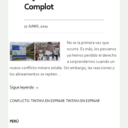
Complot
17 JUNIO, 2012
No es la primera vez que
ocurre. Es más, los peruanos
ya hemos perdido el derecho
a sorprendernos cuando un
nuevo conflicto minero estalla. Sin embargo, las reacciones y
los alineamientos se repiten…
Sigue leyendo
→
CONFLICTO: TINTAYA EN ESPINAR
,
TINTAYA EN ESPINAR
PERÚ