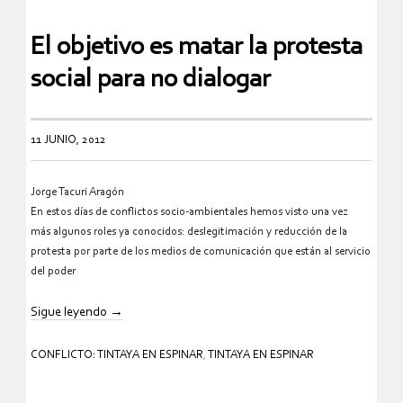
El objetivo es matar la protesta
social para no dialogar
11 JUNIO, 2012
Jorge Tacuri Aragón
En estos días de conflictos socio-ambientales hemos visto una vez
más
algunos roles ya conocidos: deslegitimación y reducción de la
protesta
por parte de los medios de comunicación que están al servicio
del
poder
Sigue leyendo
→
CONFLICTO: TINTAYA EN ESPINAR
,
TINTAYA EN ESPINAR