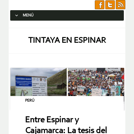
MENÚ
SALTAR AL CONTENIDO.
TINTAYA EN ESPINAR
PERÚ
Entre Espinar y
Cajamarca: La tesis del