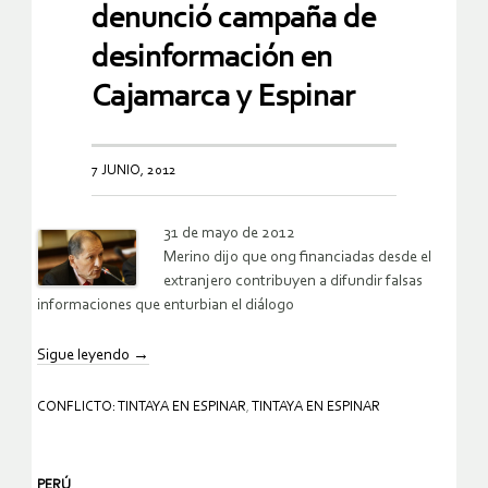
denunció campaña de
desinformación en
Cajamarca y Espinar
7 JUNIO, 2012
31 de mayo de 2012
Merino dijo que ong financiadas desde el
extranjero contribuyen a difundir falsas
informaciones que enturbian el diálogo
Sigue leyendo
→
CONFLICTO: TINTAYA EN ESPINAR
,
TINTAYA EN ESPINAR
PERÚ