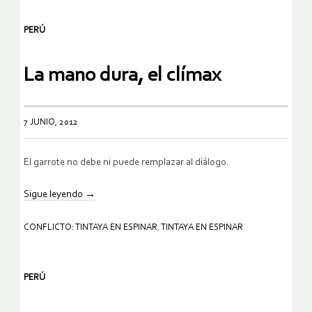
PERÚ
La mano dura, el clímax
7 JUNIO, 2012
El garrote no debe ni puede remplazar al diálogo.
Sigue leyendo
→
CONFLICTO: TINTAYA EN ESPINAR
,
TINTAYA EN ESPINAR
PERÚ