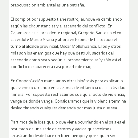
preocupación ambiental es una patraña.
El complot por supuesto tiene rostro, aunque va cambiando
según las circunstancias y el escenario del conflicto. En
Cajamarca es el presidente regional, Gregorio Santos o el ex
sacerdote Marco Arana y ahora en Espinar le ha tocado el
turno al alcalde provincial, Oscar Mollohuanca. Ellos y otros
más son los enemigos que hay que destruir, sacarlos del
escenario como sea y según el razonamiento así y sólo así el
conflicto desaparecerá casi por arte de magia.
En CooperAcción manejamos otras hipótesis para explicar lo
que viene ocurriendo en las zonas de influencia de la actividad
minera. Por supuesto rechazamos cualquier acto de violencia,
venga de donde venga. Consideramos que la violencia termina
deslegitimando cualquier demanda por más justa que sea.
Partimos de la idea que lo que viene ocurriendo en el país es el
resultado de una serie de errores y vacíos que venimos
arrastrando desde hace un buen tiempo y que siguen sin