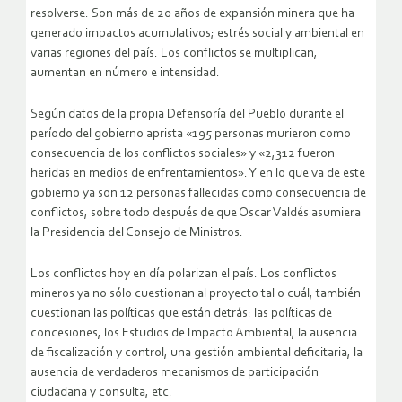
resolverse. Son más de 20 años de expansión minera que ha
generado impactos acumulativos; estrés social y ambiental en
varias regiones del país. Los conflictos se multiplican,
aumentan en número e intensidad.
Según datos de la propia Defensoría del Pueblo durante el
período del gobierno aprista «195 personas murieron como
consecuencia de los conflictos sociales» y «2,312 fueron
heridas en medios de enfrentamientos». Y en lo que va de este
gobierno ya son 12 personas fallecidas como consecuencia de
conflictos, sobre todo después de que Oscar Valdés asumiera
la Presidencia del Consejo de Ministros.
Los conflictos hoy en día polarizan el país. Los conflictos
mineros ya no sólo cuestionan al proyecto tal o cuál; también
cuestionan las políticas que están detrás: las políticas de
concesiones, los Estudios de Impacto Ambiental, la ausencia
de fiscalización y control, una gestión ambiental deficitaria, la
ausencia de verdaderos mecanismos de participación
ciudadana y consulta, etc.