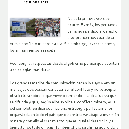
17 JUNIO, 2012
No es la primera vez que
ocurre. Es más, los peruanos
ya hemos perdido el derecho
a sorprendernos cuando un
nuevo conflicto minero estalla. Sin embargo, las reacciones y
los alineamientos se repiten…
Peor aún, las respuestas desde el gobierno parece que apuntan
a estrategias más duras.
Los grandes medios de comunicación hacen lo suyo y envían
mensajes que buscan caricaturizar el conflicto y no se acepta
otra lectura sobre lo que viene ocurriendo. La idea fuerza que
se difunde y que, según ellos explica el conflicto minero, es la
del complot. Se dice que hay una estrategia perfectamente
orquestada en todo el país que quiere traerse abajo la inversión
minera y con ello el crecimiento que es igual al desarrollo y el
bienestar de todo un país. También ahora se afirma que lo de la