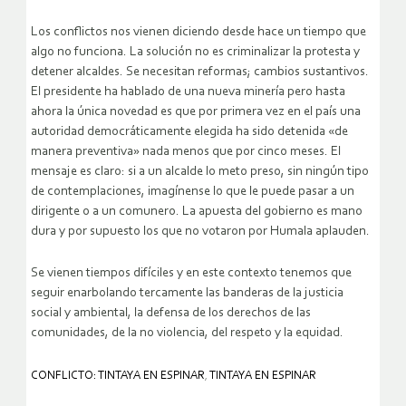
Los conflictos nos vienen diciendo desde hace un tiempo que
algo no funciona. La solución no es criminalizar la protesta y
detener alcaldes. Se necesitan reformas; cambios sustantivos.
El presidente ha hablado de una nueva minería pero hasta
ahora la única novedad es que por primera vez en el país una
autoridad democráticamente elegida ha sido detenida «de
manera preventiva» nada menos que por cinco meses. El
mensaje es claro: si a un alcalde lo meto preso, sin ningún tipo
de contemplaciones, imagínense lo que le puede pasar a un
dirigente o a un comunero. La apuesta del gobierno es mano
dura y por supuesto los que no votaron por Humala aplauden.
Se vienen tiempos difíciles y en este contexto tenemos que
seguir enarbolando tercamente las banderas de la justicia
social y ambiental, la defensa de los derechos de las
comunidades, de la no violencia, del respeto y la equidad.
CONFLICTO: TINTAYA EN ESPINAR
,
TINTAYA EN ESPINAR