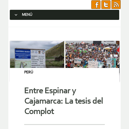
MENÚ
SALTAR AL CONTENIDO.
PERÚ
Entre Espinar y
Cajamarca: La tesis del
Complot