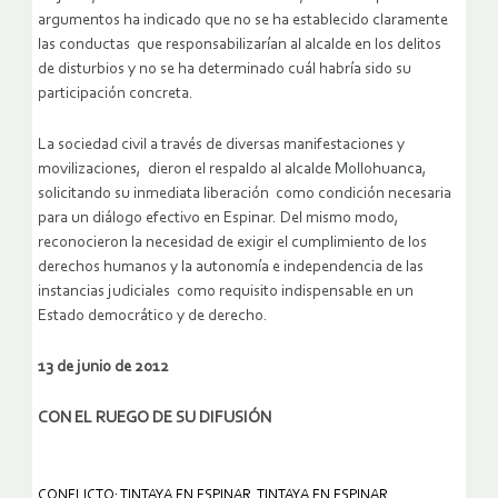
argumentos ha indicado que no se ha establecido claramente
las conductas que responsabilizarían al alcalde en los delitos
de disturbios y no se ha determinado cuál habría sido su
participación concreta.
La sociedad civil a través de diversas manifestaciones y
movilizaciones, dieron el respaldo al alcalde Mollohuanca,
solicitando su inmediata liberación como condición necesaria
para un diálogo efectivo en Espinar. Del mismo modo,
reconocieron la necesidad de exigir el cumplimiento de los
derechos humanos y la autonomía e independencia de las
instancias judiciales como requisito indispensable en un
Estado democrático y de derecho.
13 de junio de 2012
CON EL RUEGO DE SU DIFUSIÓN
CONFLICTO: TINTAYA EN ESPINAR
,
TINTAYA EN ESPINAR