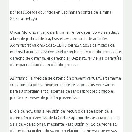
por los sucesos ocurridos en Espinar en contra de la mina
Xstrata Tintaya.
Oscar Mollohuanca fue arbitrariamente detenido y trasladado
a la sede judicial de Ica, tras el amparo de la Resolución
Administrativa 096-2012-CE-PJ del 31/5/2012 calificada de
inconstitucional, al vulnerar el derecho a un debido proceso, el
derecho de defensa, el derecho al juez natural y a las garantías
de imparcialidad de un debido proceso.
Asimismo, la medida de detención preventiva fue fuertemente
cuestionada por la inexistencia de los supuestos necesarios
para su otorgamiento, además de ser desproporcionado el
plantear 5 meses de prisión preventiva.
El día de hoy, tras la revisión del recurso de apelación de la
detención preventiva de la Corte Superior de Justicia de Ica, la
Sala de Apelaciones, mediante Resolución Nº 10 de fecha 12
de junio, ha ordenado su excarcelación, la misma que en sus