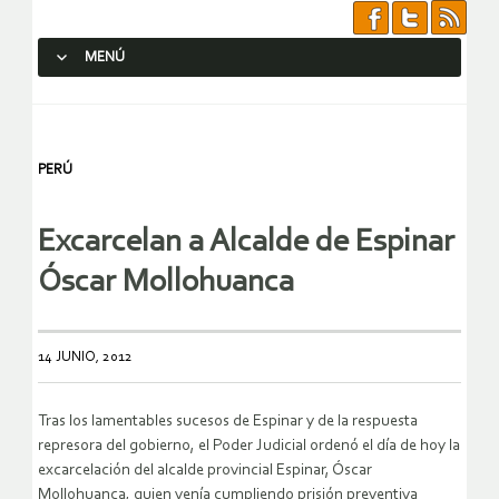
MENÚ
SALTAR AL CONTENIDO.
PERÚ
Excarcelan a Alcalde de Espinar
Óscar Mollohuanca
14 JUNIO, 2012
Tras los lamentables sucesos de Espinar y de la respuesta
represora del gobierno, el Poder Judicial ordenó el día de hoy la
excarcelación del alcalde provincial Espinar, Óscar
Mollohuanca, quien venía cumpliendo prisión preventiva