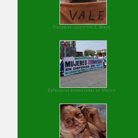
Protestas contra VALE, Brasil
Defensoras amenazadas en México