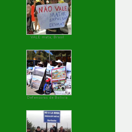
VALE mata, Brasil
Defensoras de Bolivia