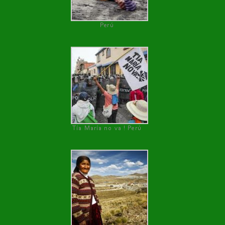
Perú
Tía María no va ! Perú