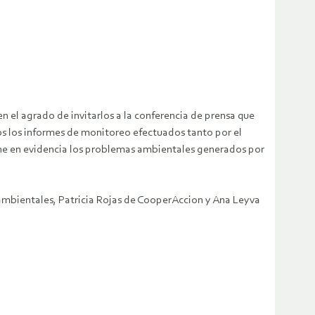
n el agrado de invitarlos a la conferencia de prensa que
dos los informes de monitoreo efectuados tanto por el
one en evidencia los problemas ambientales generados por
 ambientales, Patricia Rojas de CooperAccion y Ana Leyva