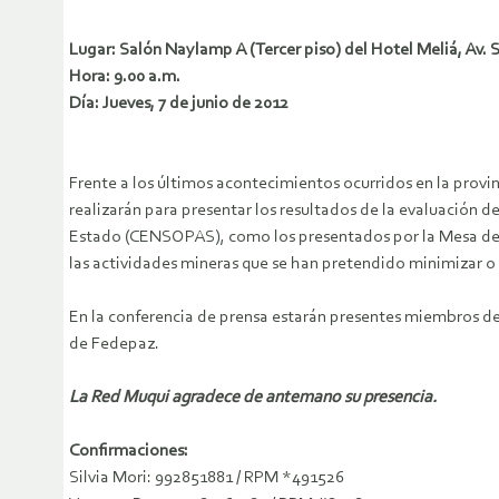
Lugar: Salón Naylamp A (Tercer piso) del Hotel Meliá, Av. S
Hora: 9.00 a.m.
Día: Jueves, 7 de junio de 2012
Frente a los últimos acontecimientos ocurridos en la provi
realizarán para presentar los resultados de la evaluación d
Estado (CENSOPAS), como los presentados por la Mesa de Di
las actividades mineras que se han pretendido minimizar o 
En la conferencia de prensa estarán presentes miembros del
de Fedepaz.
La Red Muqui agradece de antemano su presencia.
Confirmaciones:
Silvia Mori: 992851881 / RPM *491526