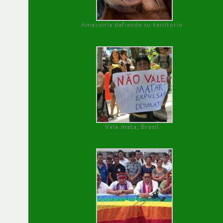
Amazonía defiende su territorio
Vale mata, Brasil