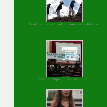
Wirakutas luchan contra la minería en México
Valle de Elqui sin minería. Chile