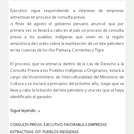
Ejecutivo sigue respondiendo a intereses de empresas
extractivas en proceso de consulta previa.
A fines de agosto el gobierno peruano anunció que por
primera vez se llevará a cabo en el país un proceso de consulta
previa a los pueblos indígenas que viven en la región
amazónica de Loreto sobre la explotación de un lote petrolero
en las cuencas de los ríos Pastaza, Corrientes y Tigre.
El proceso, que se enmarca dentro de la Ley de Derecho a la
Consulta Previa a los Pueblos Indígenas u Originarios, estará a
cargo del Viceministerio de Interculturalidad del Ministerio de
Cultura y se iniciará a principios del próximo año, luego que se
lleve a cabo la licitación del lote petrolero y una vez que se haya
identificado el ganador.
Sigue leyendo
→
CONSULTA PREVIA
,
EJECUTIVO FAVORABLE A EMPRESAS
EXTRACTIVAS
,
OIT
,
PUEBLOS INDÍGENAS