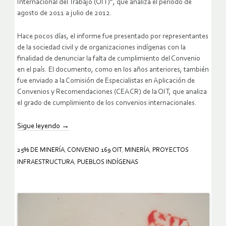
Internacional del Trabajo (OIT)”, que analiza el período de
agosto de 2011 a julio de 2012.
Hace pocos días, el informe fue presentado por representantes
de la sociedad civil y de organizaciones indígenas con la
finalidad de denunciar la falta de cumplimiento del Convenio
en el país. El documento, como en los años anteriores, también
fue enviado a la Comisión de Especialistas en Aplicación de
Convenios y Recomendaciones (CEACR) de la OIT, que analiza
el grado de cumplimiento de los convenios internacionales.
Sigue leyendo
→
25% DE MINERÍA
,
CONVENIO 169 OIT
,
MINERÍA
,
PROYECTOS
INFRAESTRUCTURA
,
PUEBLOS INDÍGENAS