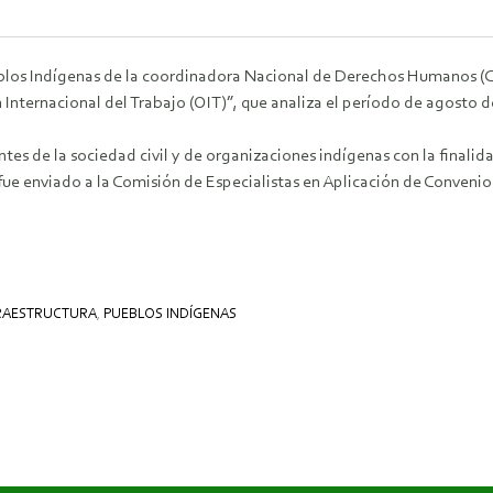
eblos Indígenas de la coordinadora Nacional de Derechos Humanos (
nternacional del Trabajo (OIT)”, que analiza el período de agosto de
tes de la sociedad civil y de organizaciones indígenas con la finalid
fue enviado a la Comisión de Especialistas en Aplicación de Conveni
RAESTRUCTURA
,
PUEBLOS INDÍGENAS