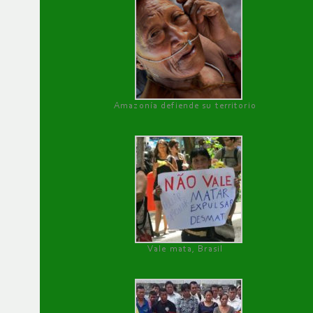
Amazonía defiende su territorio
Vale mata, Brasil