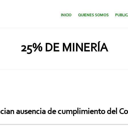
SALTAR AL CONTENIDO.
INICIO
QUIENES SOMOS
PUBLI
25% DE MINERÍA
cian ausencia de cumplimiento del Co