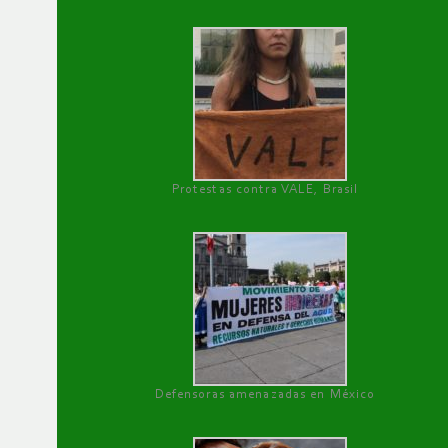
Protestas contra VALE, Brasil
Defensoras amenazadas en México