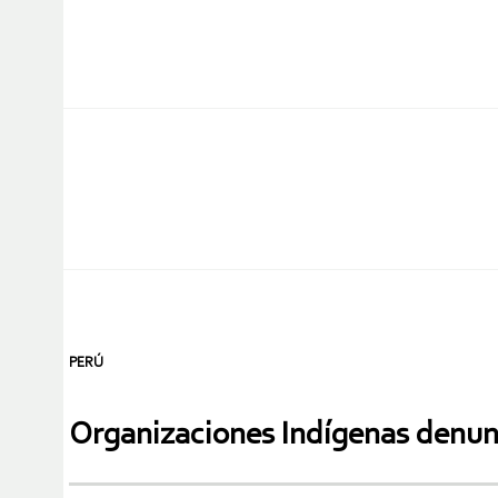
PERÚ
Organizaciones Indígenas denun