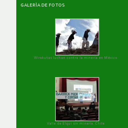
GALERÌA DE FOTOS
Wirakutas luchan contra la minería en México
Valle de Elqui sin minería. Chile