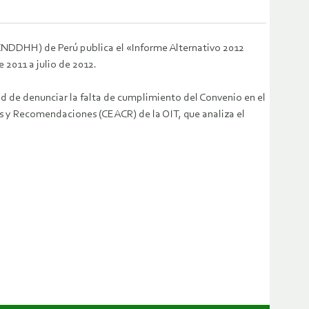
CNDDHH) de Perú publica el «Informe Alternativo 2012
 2011 a julio de 2012.
ad de denunciar la falta de cumplimiento del Convenio en el
os y Recomendaciones (CEACR) de la OIT, que analiza el