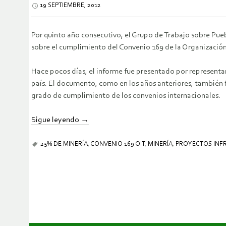
19 SEPTIEMBRE, 2012
Por quinto año consecutivo, el Grupo de Trabajo sobre Pu
sobre el cumplimiento del Convenio 169 de la Organización I
Hace pocos días, el informe fue presentado por representan
país. El documento, como en los años anteriores, también 
grado de cumplimiento de los convenios internacionales.
Sigue leyendo
→
25% DE MINERÍA
,
CONVENIO 169 OIT
,
MINERÍA
,
PROYECTOS INF