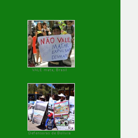
VALE mata, Brasil
Defensoras de Bolivia