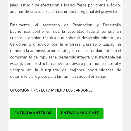
jales, estudio de afectación a los acuíferos por drenaje ácido,
además de la actualización del impacto regional del proyecto.
Finalmente, el secretario de Promoción y Desarrollo
Económico confió en que la autoridad federal tomará en
cuenta la opinión técnica que sobre el desarrollo minero Los
Cardones promovido por la empresa Desarrollo Zapal, ha
remitido la administración estatal, el cual se fundamenta en el
compromiso de impulsar el desarrollo integral y sustentable del
estado, con irrestricto respeto a nuestro patrimonio natural y
siempre en la búsqueda de mejores oportunidades de
desarrollo y progreso para las familias sudcalifornianas.
OPOSICIÓN
,
PROYECTO MINERO LOS CARDONES
Navegador
ENTRADA ANTERIOR
ENTRADA SIGUIENTE
de