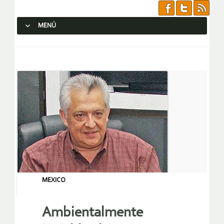
MENÚ
SALTAR AL CONTENIDO.
MEXICO
Ambientalmente