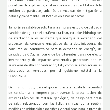
el minado, estudios para la justificación de emisiones de polvos
por el uso de explosivos, análisis cualitativo y cuantitativo de la
emisión de partículas, además de medidas de mitigación a
detalle y plenamente justificables en estos aspectos.
También se establece solicitar a la empresa estudio de calidad y
cantidad de agua en el acuífero a utilizar, estudios hidrológicos
de afectación a los acuíferos que abarque la extensión del
proyecto, de consumo energético de la desalinizadora, de
consumo de combustóleo para la demanda de energía, de
cantidad de CO2, así como de los diferentes gases de efecto
invernadero y de impactos ambientales generados por las
salmueras de alta concentración, tal y como se establece en las
observaciones remitidas por el gobierno estatal a la
SEMARNAT.
Del mismo modo, para el gobierno estatal existe la necesidad
de solicitar a la empresa promovente la presentación de
estudios técnicos de material geológico, de riesgo para presa
de jales relacionada con las fallas sísmicas de la región,
medidas de mitigación específicas y detalladas para la presa de