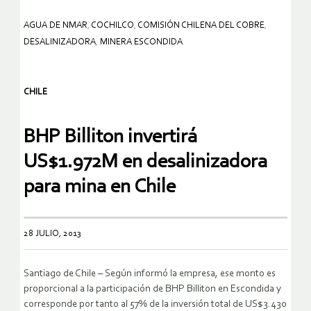
AGUA DE NMAR
,
COCHILCO
,
COMISIÓN CHILENA DEL COBRE
,
DESALINIZADORA
,
MINERA ESCONDIDA
CHILE
BHP Billiton invertirá
US$1.972M en desalinizadora
para mina en Chile
28 JULIO, 2013
Santiago de Chile – Según informó la empresa, ese monto es
proporcional a la participación de BHP Billiton en Escondida y
corresponde por tanto al 57% de la inversión total de US$3.430