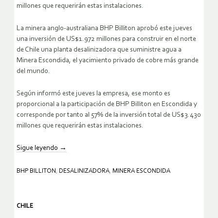
millones que requerirán estas instalaciones.
La minera anglo-australiana BHP Billiton aprobó este jueves
una inversión de US$1.972 millones para construir en el norte
de Chile una planta desalinizadora que suministre agua a
Minera Escondida, el yacimiento privado de cobre más grande
del mundo.
Según informó este jueves la empresa, ese monto es
proporcional a la participación de BHP Billiton en Escondida y
corresponde por tanto al 57% de la inversión total de US$3.430
millones que requerirán estas instalaciones.
Sigue leyendo
→
BHP BILLITON
,
DESALINIZADORA
,
MINERA ESCONDIDA
CHILE