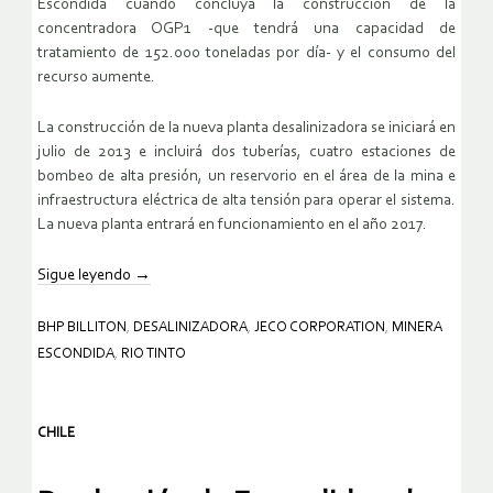
Escondida cuando concluya la construcción de la
concentradora OGP1 -que tendrá una capacidad de
tratamiento de 152.000 toneladas por día- y el consumo del
recurso aumente.
La construcción de la nueva planta desalinizadora se iniciará en
julio de 2013 e incluirá dos tuberías, cuatro estaciones de
bombeo de alta presión, un reservorio en el área de la mina e
infraestructura eléctrica de alta tensión para operar el sistema.
La nueva planta entrará en funcionamiento en el año 2017.
Sigue leyendo
→
BHP BILLITON
,
DESALINIZADORA
,
JECO CORPORATION
,
MINERA
ESCONDIDA
,
RIO TINTO
CHILE