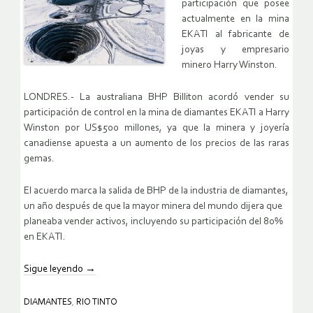
participación que posee
actualmente en la mina
EKATI al fabricante de
joyas y empresario
minero Harry Winston.
LONDRES.- La australiana BHP Billiton acordó vender su
participación de control en la mina de diamantes EKATI a Harry
Winston por US$500 millones, ya que la minera y joyería
canadiense apuesta a un aumento de los precios de las raras
gemas.
El acuerdo marca la salida de BHP de la industria de diamantes,
un año después de que la mayor minera del mundo dijera que
planeaba vender activos, incluyendo su participación del 80%
en EKATI.
Sigue leyendo
→
DIAMANTES
,
RIO TINTO