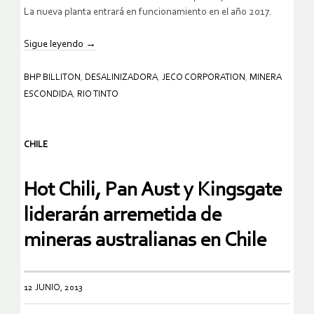
La nueva planta entrará en funcionamiento en el año 2017.
Sigue leyendo
→
BHP BILLITON
,
DESALINIZADORA
,
JECO CORPORATION
,
MINERA
ESCONDIDA
,
RIO TINTO
CHILE
Hot Chili, Pan Aust y Kingsgate
liderarán arremetida de
mineras australianas en Chile
12 JUNIO, 2013