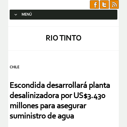
MENÚ
SALTAR AL CONTENIDO.
RIO TINTO
CHILE
Escondida desarrollará planta
desalinizadora por US$3.430
millones para asegurar
suministro de agua