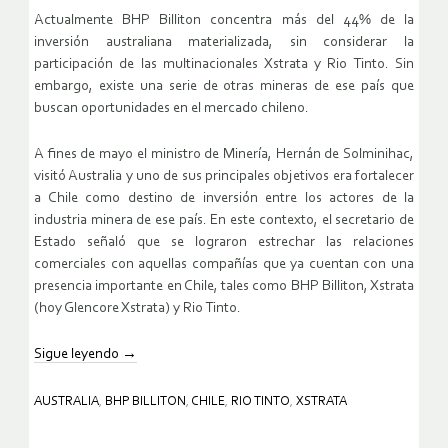
Actualmente BHP Billiton concentra más del 44% de la
inversión australiana materializada, sin considerar la
participación de las multinacionales Xstrata y Rio Tinto. Sin
embargo, existe una serie de otras mineras de ese país que
buscan oportunidades en el mercado chileno.
A fines de mayo el ministro de Minería, Hernán de Solminihac,
visitó Australia y uno de sus principales objetivos era fortalecer
a Chile como destino de inversión entre los actores de la
industria minera de ese país. En este contexto, el secretario de
Estado señaló que se lograron estrechar las relaciones
comerciales con aquellas compañías que ya cuentan con una
presencia importante en Chile, tales como BHP Billiton, Xstrata
(hoy Glencore Xstrata) y Rio Tinto.
Sigue leyendo
→
AUSTRALIA
,
BHP BILLITON
,
CHILE
,
RIO TINTO
,
XSTRATA