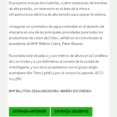
El proyecto incluye dos tuberías, cuatro estaciones de bombeo
de alta presión, un reservorio en el área de la mina e
infraestructura eléctrica de alta tensión para operar el sistema.
«Asegurar un suministro de agua sostenible en el desierto de
Atacama es una de las principales prioridades para todos los
productores de cobre de Chile», señaló en el comunicado el
presidente de BHP Billiton Cobre, Peter Beaven.
Escondida está situada a 3.100 metros de altura en la Cordillera
de Los Andes y a 170 kilómetros al sureste de la ciudad de
Antofagasta, y sus otros propietarios son el grupo anglo-
australiano Rio Tinto (30%) y por el consorcio japonés JECO
(12,5%).
BHP BILLITON
,
DESALINIZADORA
,
MINERA ESCONDIDA
Navegador
ENTRADA ANTERIOR
ENTRADA SIGUIENTE