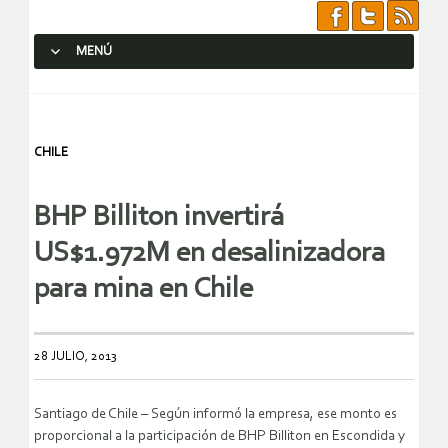
MENÚ
SALTAR AL CONTENIDO.
CHILE
BHP Billiton invertirá
US$1.972M en desalinizadora
para mina en Chile
28 JULIO, 2013
Santiago de Chile – Según informó la empresa, ese monto es
proporcional a la participación de BHP Billiton en Escondida y