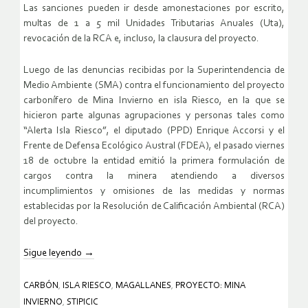
Las sanciones pueden ir desde amonestaciones por escrito,
multas de 1 a 5 mil Unidades Tributarias Anuales (Uta),
revocación de la RCA e, incluso, la clausura del proyecto.
Luego de las denuncias recibidas por la Superintendencia de
Medio Ambiente (SMA) contra el funcionamiento del proyecto
carbonífero de Mina Invierno en isla Riesco, en la que se
hicieron parte algunas agrupaciones y personas tales como
“Alerta Isla Riesco”, el diputado (PPD) Enrique Accorsi y el
Frente de Defensa Ecológico Austral (FDEA), el pasado viernes
18 de octubre la entidad emitió la primera formulación de
cargos contra la minera atendiendo a diversos
incumplimientos y omisiones de las medidas y normas
establecidas por la Resolución de Calificación Ambiental (RCA)
del proyecto.
Sigue leyendo
→
CARBÓN
,
ISLA RIESCO
,
MAGALLANES
,
PROYECTO: MINA
INVIERNO
,
STIPICIC