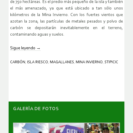
de 750 hectáreas. Es el predio más pequeño de la isla y también
el más amenazado, ya que está ubicado a tan sólo unos
kilómetros de la Mina Invierno. Con los fuertes vientos que
azotan la zona, las partículas de metales pesados y polvo de
carbón se depositarán inevitablemente en el terreno,
contaminando aguas y suelos.
Sigue leyendo
→
CARBÓN
,
ISLA RIESCO
,
MAGALLANES
,
MINA INVIERNO
,
STIPICIC
GALERÌA DE FOTOS