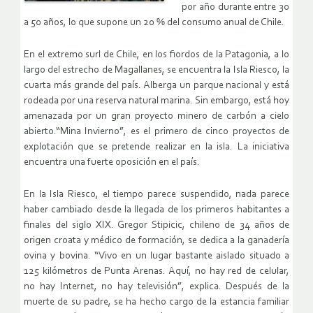
por año durante entre 30
a 50 años, lo que supone un 20 % del consumo anual de Chile.
En el extremo surl de Chile, en los fiordos de la Patagonia, a lo
largo del estrecho de Magallanes, se encuentra la Isla Riesco, la
cuarta más grande del país. Alberga un parque nacional y está
rodeada por una reserva natural marina. Sin embargo, está hoy
amenazada por un gran proyecto minero de carbón a cielo
abierto.“Mina Invierno”, es el primero de cinco proyectos de
explotación que se pretende realizar en la isla. La iniciativa
encuentra una fuerte oposición en el país.
En la Isla Riesco, el tiempo parece suspendido, nada parece
haber cambiado desde la llegada de los primeros habitantes a
finales del siglo XIX. Gregor Stipicic, chileno de 34 años de
origen croata y médico de formación, se dedica a la ganadería
ovina y bovina. “Vivo en un lugar bastante aislado situado a
125 kilómetros de Punta Arenas. Aquí, no hay red de celular,
no hay Internet, no hay televisión”, explica. Después de la
muerte de su padre, se ha hecho cargo de la estancia familiar