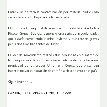
Entre ellas destaca la contaminación por material particulado
secundario al alto flujo vehicular en la ruta.
El coordinador regional del movimiento ciudadano Alerta Isla
Riesco, Gregor Stipicic, denunció una serie de irregularidades
que estaría cometiendo la mina Invierno y que causan graves
perjuicios a los habitantes del lugar.
El líder del movimiento realizó estas denuncias en el marco de
la inauguración de los nuevos invernaderos de mina Invierno,
propiedad de los grupos Ultramar y Copec, que pretenden
hacer la mayor explotación de carbón a cielo abierto en el país.
Sigue leyendo
→
CARBÓN
,
COPEC
,
MINA INVIERNO
,
ULTRAMAR