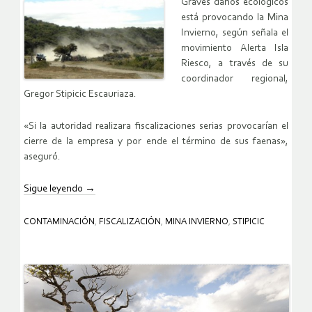
Graves daños ecológicos
está provocando la Mina
Invierno, según señala el
movimiento Alerta Isla
Riesco, a través de su
coordinador regional,
Gregor Stipicic Escauriaza.
«Si la autoridad realizara fiscalizaciones serias provocarían el
cierre de la empresa y por ende el término de sus faenas»,
aseguró.
Sigue leyendo
→
CONTAMINACIÓN
,
FISCALIZACIÓN
,
MINA INVIERNO
,
STIPICIC