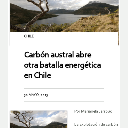
CHILE
Carbón austral abre
otra batalla energética
en Chile
30 MAYO, 2013
Por Marianela Jarroud
La explotación de carbón