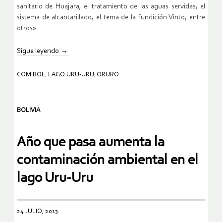
sanitario de Huajara; el tratamiento de las aguas servidas; el
sistema de alcantarillado; el tema de la fundición Vinto, entre
otros».
Sigue leyendo
→
COMIBOL
,
LAGO URU-URU
,
ORURO
BOLIVIA
Año que pasa aumenta la
contaminación ambiental en el
lago Uru-Uru
24 JULIO, 2013