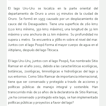
El lago Uru-Uru se localiza en la parte oriental del
departamento de Oruro a unos 15 minutos de la ciudad de
Oruro. Se formó en 1955 causado por un desplazamiento de
cauce del río Desaguadero. Tiene una superficie de 260 km2
(120 km2 mínimo, 350 km2 máximo), una longitud de 32 km
máximo y una anchura de 11 km máximo. Su profundidad no
supera 1 metro. Se encuentra a 3680 m sobre el nivel del mar.
Juntos con el lago Poopó forma el mayor cuerpo de agua en el
Altiplano, después del lago Titicaca.
El lago Uru-Uru, juntos con el lago Poopó, fue nombrado Sitio
Ramsar en el año 2002, debido a las características ecológicas,
botánicas, zoológicas, limnológicas e hidrológicas del lago y
sus entornos. Como Sitio Ramsar de importancia internacional,
tiene que ser conservado y protegido a través de acciones y
políticas públicas de manejo integral y sostenible. Han
transcurrido más de 10 años de la declaratoria de Sitio Ramsar,
¿se ha conservado y protegido este lago, se han implementado
políticas públicas y proyectos a favor del lago?