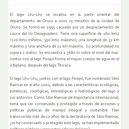
El lago Uru-Uru se localiza en la parte oriental del
departamento de Oruro a unos 15 minutos de la ciudad de
Oruro. Se formó en 1955 causado por un desplazamiento de
cauce del río Desaguadero. Tiene una superficie de 260 km2
(120 km2 mínimo, 350 km2 máximo), una longitud de 32 km
máximo y una anchura de 11 km máximo. Su profundidad no
supera 1 metro. Se encuentra a 3680 m sobre el nivel del mar.
Juntos con el lago Poopó forma el mayor cuerpo de agua en el
Altiplano, después del lago Titicaca.
El lago Uru-Uru, juntos con el lago Poopó, fue nombrado Sitio
Ramsar en el año 2002, debido a las características ecológicas,
botánicas, zoológicas, limnológicas e hidrológicas del lago y
sus entornos. Como Sitio Ramsar de importancia internacional,
tiene que ser conservado y protegido a través de acciones y
políticas públicas de manejo integral y sostenible. Han
transcurrido más de 10 años de la declaratoria de Sitio Ramsar,
¿se ha conservado y protegido este lago, se han implementado